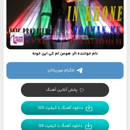
نام خواننده اثر: هومن ام کی این خونه
تلگرام موزیکالیا
پخش آنلاین آهنگ
دانلود آهنگ با کیفیت 320
دانلود آهنگ با کیفیت 128