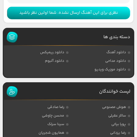
نظری برای این آهنگ ارسال نشده، شما اولین نظر باشید
دسته بندی ها
دانلود آهنگ
دانلود ریمیکس
دانلود مداحی
دانلود آلبوم
دانلود موزیک ویدیو
لیست خوانندگان
هوش مصنوعی
رضا صادقی
سالار عقیلی
محسن چاوشی
پویا بیاتی
سینا سرلک
رضا یزدانی
همایون شجریان