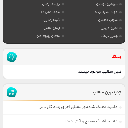
بنیامین بهادری
یوسف زمانی
حجت اشرف زاده
محمد علیزاده
شهاب مظفری
گرشا رضایی
امین حبیبی
ایمان غلامی
رامین بیباک
ماهان بهرام خان
وبلاگ
هیچ مطلبی موجود نیست.
جدیدترین مطالب
دانلود آهنگ شادمهر عقیلی اجرای زنده گل یاس
دانلود آهنگ مسیح و آرش دیدی