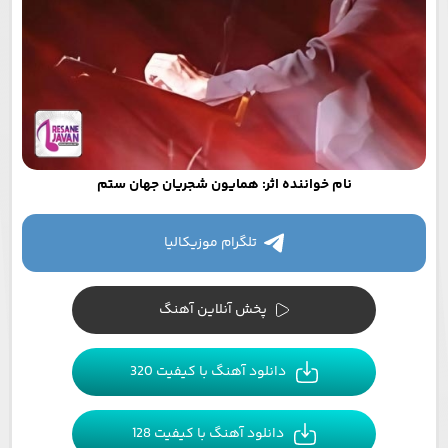
نام خواننده اثر: همایون شجریان جهان ستم
تلگرام موزیکالیا
پخش آنلاین آهنگ
دانلود آهنگ با کیفیت 320
دانلود آهنگ با کیفیت 128