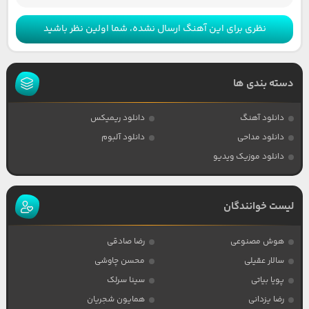
نظری برای این آهنگ ارسال نشده، شما اولین نظر باشید
دسته بندی ها
دانلود آهنگ
دانلود ریمیکس
دانلود مداحی
دانلود آلبوم
دانلود موزیک ویدیو
لیست خوانندگان
هوش مصنوعی
رضا صادقی
سالار عقیلی
محسن چاوشی
پویا بیاتی
سینا سرلک
رضا یزدانی
همایون شجریان