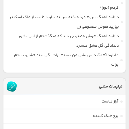
کردم (نورا)
دانلود آهنگ سروم درد میکنه سر بند بیارید طبیب از ملک اسکندر
بیارید هوش مصنوعی زن
دانلود آهنگ هوش مصنوعی باید که میگذشتم از این عشق
دلدادگی گل عشق همدرد
دانلود آهنگ داس بشی من دستم برات بگی ببند چشارو بستم
برات
تبلیغات متنی
آراز هاست
برج خنک کننده