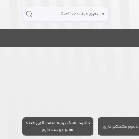
دانلود آهنگ روزبه نعمت الهی خنده
حامیم عشقشو داری
هاتو دوست دارم