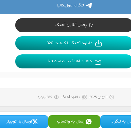
تلگرام موزیکالیا
پخش آنلاین آهنگ
دانلود آهنگ با کیفیت 320
دانلود آهنگ با کیفیت 128
11 ژوئن 2025
دانلود آهنگ
289 بازدید
ل به تلگرام
ارسال به واتساپ
ارسال به توییتر