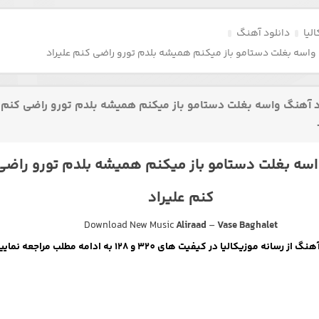
لیا
دانلود آهنگ
واسه بغلت دستامو باز میکنم همیشه بلدم تورو راضی کنم علیراد
د آهنگ واسه بغلت دستامو باز میکنم همیشه بلدم تورو راضی کنم
سه بغلت دستامو باز میکنم همیشه بلدم تورو راضی
کنم علیراد
Download New Music
Aliraad
–
Vase Baghalet
رسانه موزیکالیا در کیفیت های 320 و 128 به ادامه مطلب مراجعه نمایید