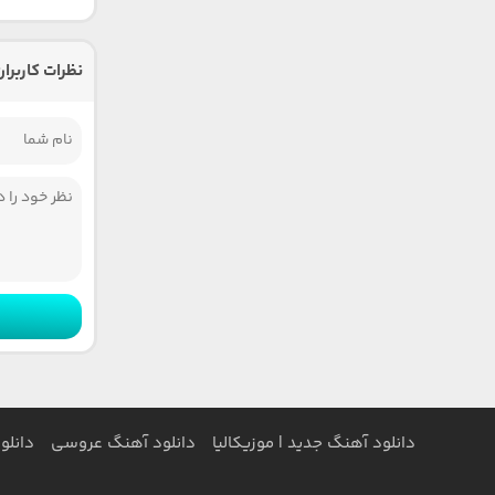
نظرات کاربران
دانلود آهنگ جدید | موزیکالیا
دانلود آهنگ عروسی
دانلو