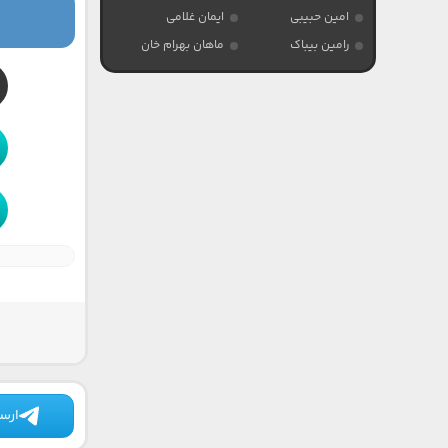
امین حبیبی
ایمان غلامی
رامین بیباک
ماهان بهرام خان
ارسا