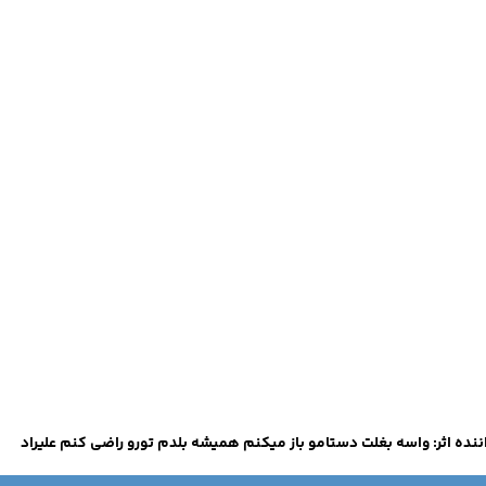
ننده اثر: واسه بغلت دستامو باز میکنم همیشه بلدم تورو راضی کنم علیراد