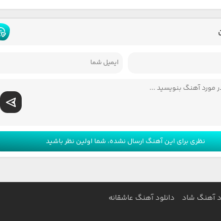
نظری برای این آهنگ ارسال نشده، شما اولین نظر باشید
د آهنگ شاد
دانلود آهنگ عاشقانه