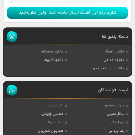
نظری برای این آهنگ ارسال نشده، شما اولین نظر باشید
دسته بندی ها
دانلود آهنگ
دانلود ریمیکس
دانلود مداحی
دانلود آلبوم
دانلود موزیک ویدیو
لیست خوانندگان
هوش مصنوعی
رضا صادقی
سالار عقیلی
محسن چاوشی
پویا بیاتی
سینا سرلک
رضا یزدانی
همایون شجریان