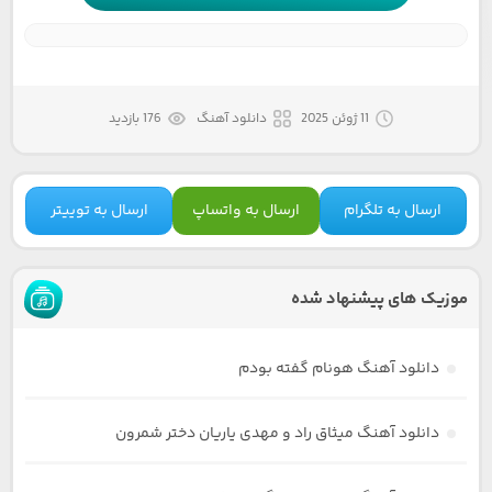
11 ژوئن 2025
دانلود آهنگ
176 بازدید
ارسال به تلگرام
ارسال به واتساپ
ارسال به توییتر
موزیک های پیشنهاد شده
دانلود آهنگ هونام گفته بودم
دانلود آهنگ میثاق راد و مهدی یاریان دختر شمرون