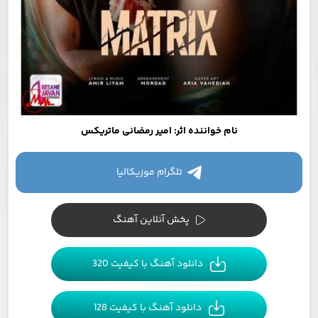
نام خواننده اثر: امیر رمضانی ماتریکس
تلگرام موزیکالیا
پخش آنلاین آهنگ
دانلود آهنگ با کیفیت 320
دانلود آهنگ با کیفیت 128