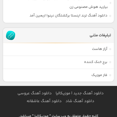
بیارید هوش مصنوعی زن
دانلود آهنگ ترند اینستا برکشتگان نینوا اربعین آمد
تبلیغات متنی
آراز هاست
برج خنک کننده
فاز موزیک
دانلود آهنگ جدید | موزیکالیا
دانلود آهنگ عروسی
دانلود آهنگ شاد
دانلود آهنگ عاشقانه
کلیه حقوق متعلق به وب سایت " موزیکالیا " میباشد.