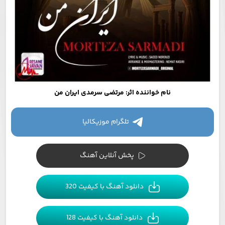
نام خواننده اثر: مرتضی سرمدی ایران من
تلگرام موزیکالیا
پخش آنلاین آهنگ
دانلود آهنگ با کیفیت 320
دانلود آهنگ با کیفیت 128