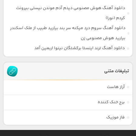
دانلود آهنگ هوش مصنوعی دیدم آدم موندن نیستی بیرونت
کردم (نورا)
دانلود آهنگ سروم درد میکنه سر بند بیارید طبیب از ملک اسکندر
بیارید هوش مصنوعی زن
دانلود آهنگ ترند اینستا برکشتگان نینوا اربعین آمد
تبلیغات متنی
آراز هاست
برج خنک کننده
فاز موزیک