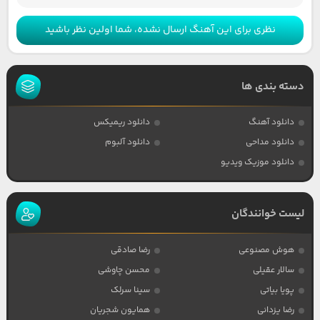
نظری برای این آهنگ ارسال نشده، شما اولین نظر باشید
دسته بندی ها
دانلود آهنگ
دانلود ریمیکس
دانلود مداحی
دانلود آلبوم
دانلود موزیک ویدیو
لیست خوانندگان
هوش مصنوعی
رضا صادقی
سالار عقیلی
محسن چاوشی
پویا بیاتی
سینا سرلک
رضا یزدانی
همایون شجریان