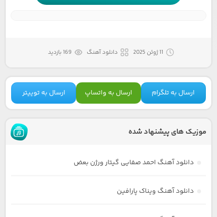
11 ژوئن 2025
دانلود آهنگ
169 بازدید
ارسال به تلگرام
ارسال به واتساپ
ارسال به توییتر
موزیک های پیشنهاد شده
دانلود آهنگ احمد صفایی گیتار ورژن بعض
دانلود آهنگ ویناک پارافین