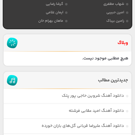
شهاب مظفری
گرشا رضایی
امین حبیبی
ایمان غلامی
رامین بیباک
ماهان بهرام خان
وبلاگ
هیچ مطلبی موجود نیست.
جدیدترین مطالب
دانلود آهنگ شروین حاجی پور پتک
دانلود آهنگ امید عقابی فرشته
دانلود آهنگ علیرضا قربانی گل‌های باران خورده