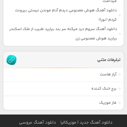
میداشت
دانلود آهنگ هوش مصنوعی دیدم آدم موندن نیستی بیرونت
کردم (نورا)
دانلود آهنگ سروم درد میکنه سر بند بیارید طبیب از ملک اسکندر
بیارید هوش مصنوعی زن
تبلیغات متنی
آراز هاست
برج خنک کننده
فاز موزیک
دانلود آهنگ جدید | موزیکالیا
دانلود آهنگ عروسی