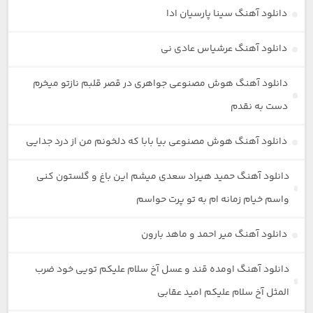
دانلود آهنگ سینا پارسیان ادا
دانلود آهنگ عرشیاس عادی نی
دانلود آهنگ هوش مصنوعی جواهری در قصر قلبم نازتو میخرم
دست به نقدم
دانلود آهنگ هوش مصنوعی بیا بابا که دلخونم من از درد جدایی
دانلود آهنگ حمید هیراد سعدی میشم این باغ و گلستون کنی
واسم خیام زمانه ام به تو پرت حواسم
دانلود آهنگ میر احمد و ماهد بارون
دانلود آهنگ اومده قند و عسل آخ سلام علیکم تویی خود ضرب
المثل آخ سلام علیکم امید عقابی