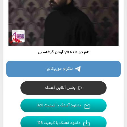
نام خواننده اثر: آرمان گرشاسبی
تلگرام موزیکالیا
پخش آنلاین آهنگ
دانلود آهنگ با کیفیت 320
دانلود آهنگ با کیفیت 128