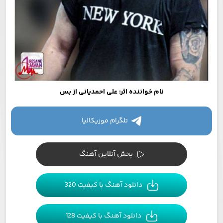
نام خواننده اثر: علی احمدیانی از بس
تلگرام موزیکالیا
پخش آنلاین آهنگ
دانلود آهنگ با کیفیت 320
دانلود آهنگ با کیفیت 128