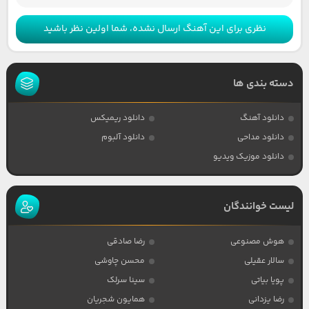
نظری برای این آهنگ ارسال نشده، شما اولین نظر باشید
دسته بندی ها
دانلود آهنگ
دانلود ریمیکس
دانلود مداحی
دانلود آلبوم
دانلود موزیک ویدیو
لیست خوانندگان
هوش مصنوعی
رضا صادقی
سالار عقیلی
محسن چاوشی
پویا بیاتی
سینا سرلک
رضا یزدانی
همایون شجریان