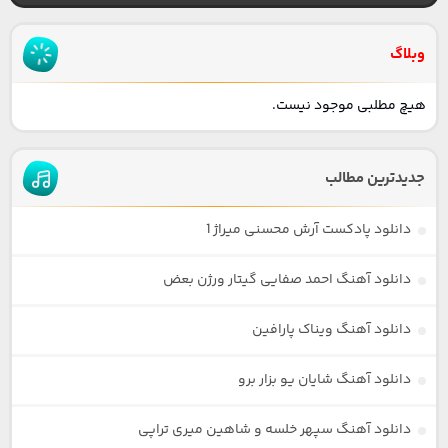
وبلاگ
هیچ مطلبی موجود نیست.
جدیدترین مطالب
دانلود پادکست آرش محسنی میراژ 1
دانلود آهنگ احمد صفایی گیتار ورژن بعض
دانلود آهنگ ویناک پارافین
دانلود آهنگ شایان یو بزار برو
دانلود آهنگ سپهر خلسه و شاهین میری تراپی