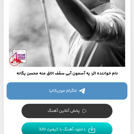
نام خواننده اثر: یه آسمون آبی سقف اتاق منه محسن یگانه
تلگرام موزیکالیا
پخش آنلاین آهنگ
دانلود آهنگ با کیفیت 320