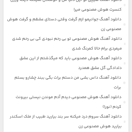
دانلود آهنگ هیچی تو این دنیا من و خوشحال نمیکنه دیگه ورژن
کنسرت هوش مصنوعی میرا
دانلود آهنگ جوانیمو ازم گرفت وقتی دستای عشقم و گرفت هوش
مصنوعی زن
دانلود آهنگ هوش مصنوعی تو بی رحم نبودی کی بی رحم شدی
میمردی برام حالا کمرنگ شدی
دانلود آهنگ هوش مصنوعی باید که میگذشتم از این عشق
دلدادگی گل عشق همدرد
دانلود آهنگ داس بشی من دستم برات بگی ببند چشارو بستم
برات
دانلود آهنگ هوش مصنوعی دیدم آدم موندن نیستی بیرونت
کردم (نورا)
دانلود آهنگ سروم درد میکنه سر بند بیارید طبیب از ملک اسکندر
بیارید هوش مصنوعی زن