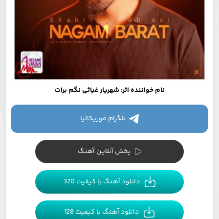
نام خواننده اثر: شهریار غیاثی نگم برات
تلگرام موزیکالیا
پخش آنلاین آهنگ
دانلود آهنگ با کیفیت 320
دانلود آهنگ با کیفیت 128