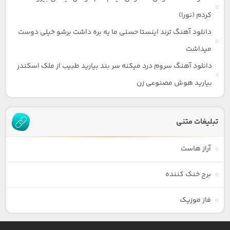
کردم (نورا)
دانلود آهنگ ترند اینستا حسنی ما یه بره داشت برشو خیلی دوست
میداشت
دانلود آهنگ سروم درد میکنه سر بند بیارید طبیب از ملک اسکندر
بیارید هوش مصنوعی زن
تبلیغات متنی
آراز هاست
برج خنک کننده
فاز موزیک