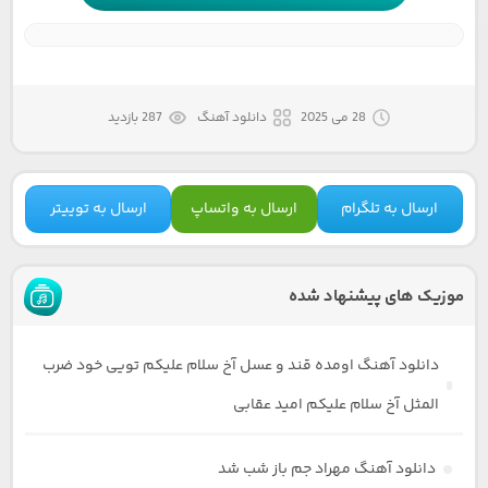
28 می 2025
دانلود آهنگ
287 بازدید
ارسال به تلگرام
ارسال به واتساپ
ارسال به توییتر
موزیک های پیشنهاد شده
دانلود آهنگ اومده قند و عسل آخ سلام علیکم تویی خود ضرب
المثل آخ سلام علیکم امید عقابی
دانلود آهنگ مهراد جم باز شب شد