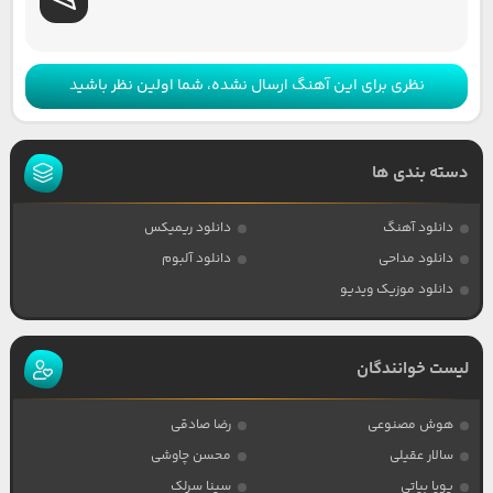
نظری برای این آهنگ ارسال نشده، شما اولین نظر باشید
دسته بندی ها
دانلود آهنگ
دانلود ریمیکس
دانلود مداحی
دانلود آلبوم
دانلود موزیک ویدیو
لیست خوانندگان
هوش مصنوعی
رضا صادقی
سالار عقیلی
محسن چاوشی
پویا بیاتی
سینا سرلک