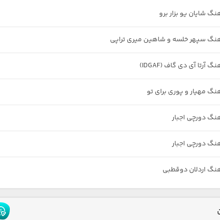
نگ شایان یو بزار برو
هنگ سپهر خلسه و شاهین میری تراپی
گ آرتا آی دی گاف (IDGAF)
هنگ مهیار و پوری برای تو
هنگ دورچی اجبار
هنگ دورچی اجبار
هنگ اردلان دوقطبی