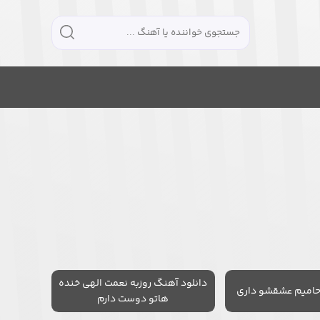
دانلود آهنگ روزبه نعمت الهی خنده
حامیم عشقشو داری
هاتو دوست دارم