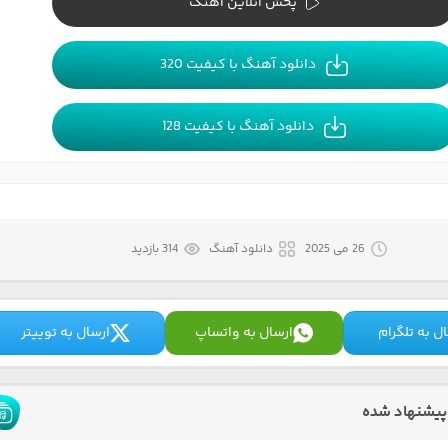
پخش آنلاین آهنگ
دانلود آهنگ با کیفیت 320
دانلود آهنگ با کیفیت 128
26 می 2025
دانلود آهنگ
314 بازدید
ل به تلگرام
ارسال به واتساپ
ارسال به توییتر
پیشنهاد شده