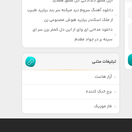
این عشق دلدادگی گل عشق همدرد
دانلود آهنگ سروم درد میکنه سر بند بیارید طبیب
از ملک اسکندر بیارید هوش مصنوعی زن
دانلود مداحی ای وای از این دل کمتر بزن سر ای
سینه بر در جواد مقدم
تبلیغات متنی
آراز هاست
برج خنک کننده
فاز موزیک