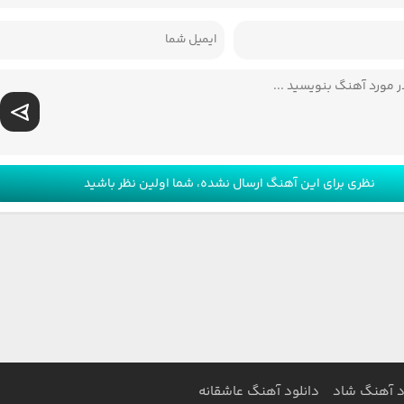
نظری برای این آهنگ ارسال نشده، شما اولین نظر باشید
د آهنگ شاد
دانلود آهنگ عاشقانه