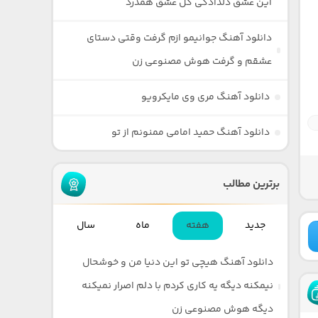
این عشق دلدادگی گل عشق همدرد
دانلود آهنگ جوانیمو ازم گرفت وقتی دستای
عشقم و گرفت هوش مصنوعی زن
دانلود آهنگ مری وی مایکرویو
دانلود آهنگ حمید امامی ممنونم از تو
برترین مطالب
جدید
هفته
ماه
سال
دانلود آهنگ هیچی تو این دنیا من و خوشحال
نیمکنه دیگه یه کاری کردم با دلم اصرار نمیکنه
دیگه هوش مصنوعی زن