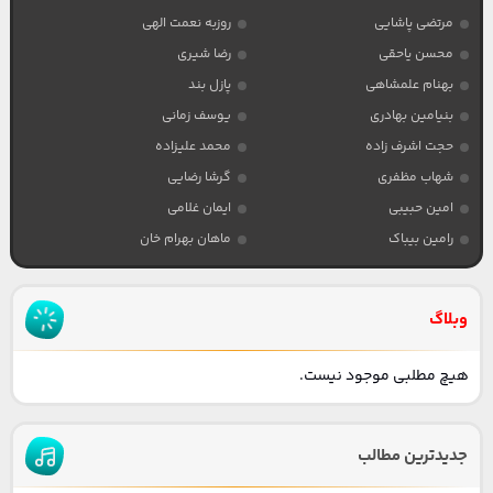
مرتضی پاشایی
روزبه نعمت الهی
محسن یاحقی
رضا شیری
بهنام علمشاهی
پازل بند
بنیامین بهادری
یوسف زمانی
حجت اشرف زاده
محمد علیزاده
شهاب مظفری
گرشا رضایی
امین حبیبی
ایمان غلامی
رامین بیباک
ماهان بهرام خان
وبلاگ
هیچ مطلبی موجود نیست.
جدیدترین مطالب