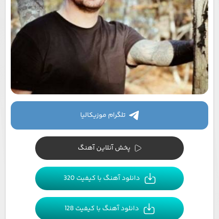
تلگرام موزیکالیا
پخش آنلاین آهنگ
دانلود آهنگ با کیفیت 320
دانلود آهنگ با کیفیت 128