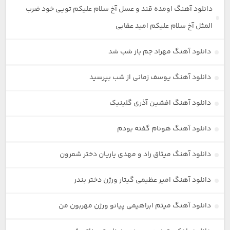
دانلود آهنگ اومده قند و عسل آخ سلام علیکم تویی خود ضرب
المثل آخ سلام علیکم امید عقابی
دانلود آهنگ مهراد جم باز شب شد
دانلود آهنگ یوسف زمانی از شب بپرسید
دانلود آهنگ افشین آذری گلینیک
دانلود آهنگ هونام گفته بودم
دانلود آهنگ میثاق راد و مهدی یاریان دختر شمرون
دانلود آهنگ امیر عظیمی گیتار ورژن دختر بندر
دانلود آهنگ میثم ابراهیمی پیانو ورژن مهربون من