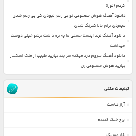
کردم (نورا)
دانلود آهنگ هوش مصنوعی تو بی رحم نبودی کی بی رحم شدی
میمردی برام حالا کمرنگ شدی
دانلود آهنگ ترند اینستا حسنی ما یه بره داشت برشو خیلی دوست
میداشت
دانلود آهنگ سروم درد میکنه سر بند بیارید طبیب از ملک اسکندر
بیارید هوش مصنوعی زن
تبلیغات متنی
آراز هاست
برج خنک کننده
فاز موزیک