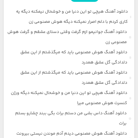
دانلود آهنگ هیچی تو این دنیا من و خوشحال نیمکنه دیگه یه
کاری کردم با دلم اصرار نمیکنه دیگه هوش مصنوعی زن
دانلود آهنگ جوانیمو ازم گرفت وقتی دستای عشقم و گرفت هوش
مصنوعی زن
دانلود آهنگ هوش مصنوعی باید که میگذشتم از این عشق
دلدادگی گل عشق همدرد
دانلود آهنگ هوش مصنوعی باید که میگذشتم از این عشق
دلدادگی گل عشق همدرد
دانلود آهنگ هیچی تو این دنیا من و خوشحال نمیکنه دیگه ورژن
کنسرت هوش مصنوعی میرا
دانلود آهنگ داس بشی من دستم برات بگی ببند چشارو بستم
برات
دانلود آهنگ هوش مصنوعی دیدم آدم موندن نیستی بیرونت