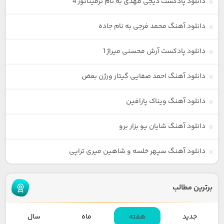
دانلود پادکست دیجی مهدی به نام ترمیناتور 4
دانلود آهنگ محمد فرجی به نام جاده
دانلود پادکست آرش محسنی میراژ 1
دانلود آهنگ احمد صفایی گیتار ورژن بعض
دانلود آهنگ ویناک پارافین
دانلود آهنگ شایان یو بزار برو
دانلود آهنگ سپهر خلسه و شاهین میری تراپی
برترین مطالب
جدید
هفته
ماه
سال