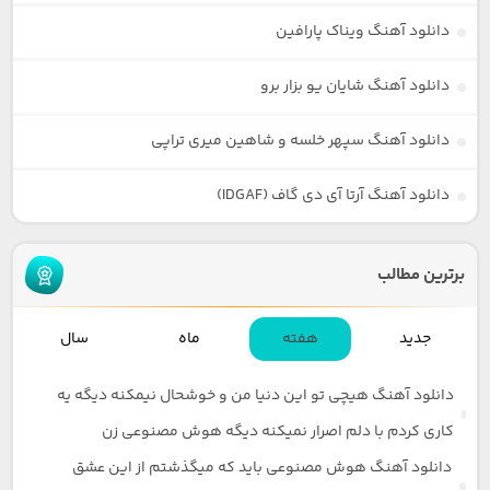
دانلود آهنگ ویناک پارافین
دانلود آهنگ شایان یو بزار برو
دانلود آهنگ سپهر خلسه و شاهین میری تراپی
دانلود آهنگ آرتا آی دی گاف (IDGAF)
برترین مطالب
جدید
هفته
ماه
سال
دانلود آهنگ هیچی تو این دنیا من و خوشحال نیمکنه دیگه یه
کاری کردم با دلم اصرار نمیکنه دیگه هوش مصنوعی زن
دانلود آهنگ هوش مصنوعی باید که میگذشتم از این عشق