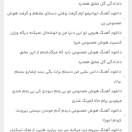
دلدادگی گل عشق همدرد
دانلود آهنگ جوانیمو ازم گرفت وقتی دستای عشقم و گرفت هوش
مصنوعی زن
دانلود آهنگ هیچی تو این دنیا من و خوشحال نمیکنه دیگه ورژن
کنسرت هوش مصنوعی میرا
دانلود آهنگ هوش مصنوعی باید که میگذشتم از این عشق
دلدادگی گل عشق همدرد
دانلود آهنگ داس بشی من دستم برات بگی ببند چشارو بستم
برات
دانلود آهنگ هوش مصنوعی تو بی رحم نبودی کی بی رحم شدی
میمردی برام حالا کمرنگ شدی
دانلود آهنگ هوش مصنوعی دیدم آدم موندن نیستی بیرونت
کردم (نورا)
دانلود آهنگ سروم درد میکنه سر بند بیارید طبیب از ملک اسکندر