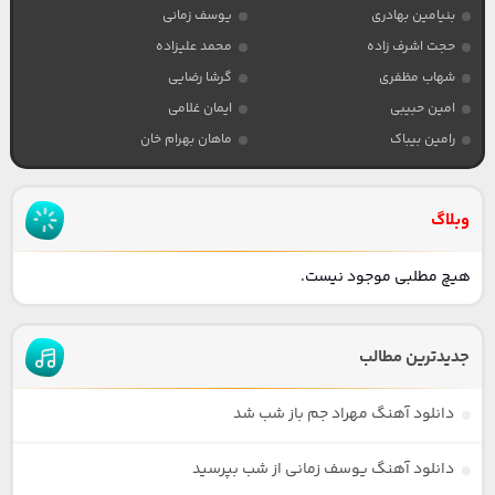
بنیامین بهادری
یوسف زمانی
حجت اشرف زاده
محمد علیزاده
شهاب مظفری
گرشا رضایی
امین حبیبی
ایمان غلامی
رامین بیباک
ماهان بهرام خان
وبلاگ
هیچ مطلبی موجود نیست.
جدیدترین مطالب
دانلود آهنگ مهراد جم باز شب شد
دانلود آهنگ یوسف زمانی از شب بپرسید