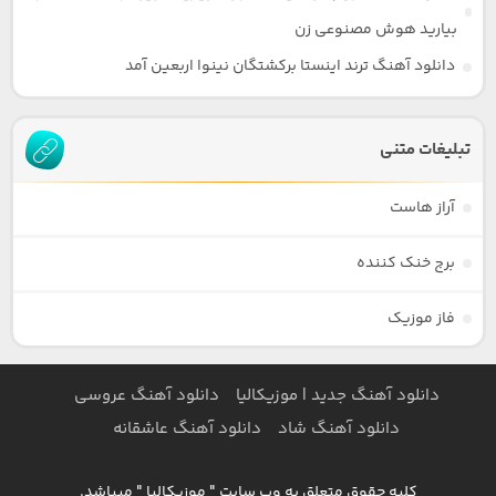
بیارید هوش مصنوعی زن
دانلود آهنگ ترند اینستا برکشتگان نینوا اربعین آمد
تبلیغات متنی
آراز هاست
برج خنک کننده
فاز موزیک
دانلود آهنگ جدید | موزیکالیا
دانلود آهنگ عروسی
دانلود آهنگ شاد
دانلود آهنگ عاشقانه
کلیه حقوق متعلق به وب سایت " موزیکالیا " میباشد.