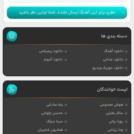
نظری برای این آهنگ ارسال نشده، شما اولین نظر باشید
دسته بندی ها
دانلود آهنگ
دانلود ریمیکس
دانلود مداحی
دانلود آلبوم
دانلود موزیک ویدیو
لیست خوانندگان
هوش مصنوعی
رضا صادقی
سالار عقیلی
محسن چاوشی
پویا بیاتی
سینا سرلک
رضا یزدانی
همایون شجریان