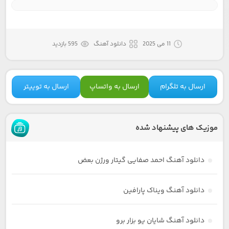
11 می 2025
دانلود آهنگ
595 بازدید
ارسال به تلگرام
ارسال به واتساپ
ارسال به توییتر
موزیک های پیشنهاد شده
دانلود آهنگ احمد صفایی گیتار ورژن بعض
دانلود آهنگ ویناک پارافین
دانلود آهنگ شایان یو بزار برو