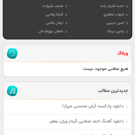
حجت اشرف زاده
محمد علیزاده
شهاب مظفری
گرشا رضایی
امین حبیبی
ایمان غلامی
رامین بیباک
ماهان بهرام خان
وبلاگ
هیچ مطلبی موجود نیست.
جدیدترین مطالب
دانلود پادکست آرش محسنی میراژ 1
دانلود آهنگ احمد صفایی گیتار ورژن بعض