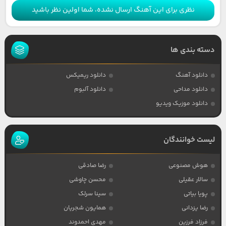
نظری برای این آهنگ ارسال نشده، شما اولین نظر باشید
دسته بندی ها
دانلود آهنگ
دانلود ریمیکس
دانلود مداحی
دانلود آلبوم
دانلود موزیک ویدیو
لیست خوانندگان
هوش مصنوعی
رضا صادقی
سالار عقیلی
محسن چاوشی
پویا بیاتی
سینا سرلک
رضا یزدانی
همایون شجریان
فرزاد فرزین
مهدی احمدوند