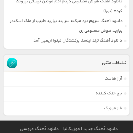
دانلود آهنگ هوش مصنوعی دیدم آدم موندن نیستی بیرونت
کردم (نورا)
دانلود آهنگ سروم درد میکنه سر بند بیارید طبیب از ملک اسکندر
بیارید هوش مصنوعی زن
دانلود آهنگ ترند اینستا برکشتگان نینوا اربعین آمد
تبلیغات متنی
آراز هاست
برج خنک کننده
فاز موزیک
دانلود آهنگ جدید | موزیکالیا
دانلود آهنگ عروسی