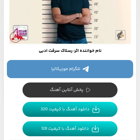
نام خواننده اثر: رستاک سرقت ادبی
تلگرام موزیکالیا
پخش آنلاین آهنگ
دانلود آهنگ با کیفیت 320
دانلود آهنگ با کیفیت 128