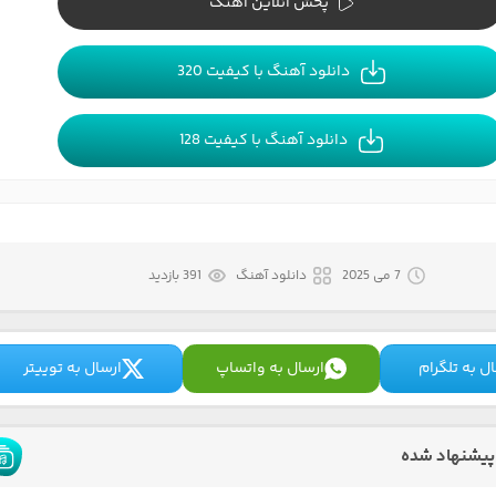
پخش آنلاین آهنگ
دانلود آهنگ با کیفیت 320
دانلود آهنگ با کیفیت 128
7 می 2025
دانلود آهنگ
391 بازدید
ل به تلگرام
ارسال به واتساپ
ارسال به توییتر
پیشنهاد شده