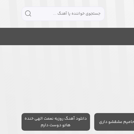
دانلود آهنگ روزبه نعمت الهی خنده
حامیم عشقشو داری
هاتو دوست دارم