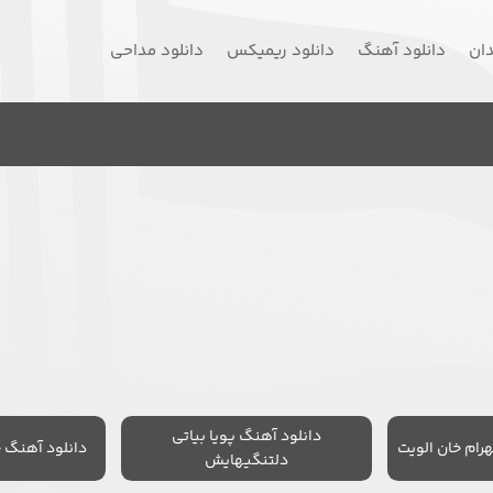
دان
دانلود آهنگ
دانلود ریمیکس
دانلود مداحی
دانلود آهنگ پویا بیاتی
رام خان الویت
دانلود آهنگ 
دلتنگیهایش