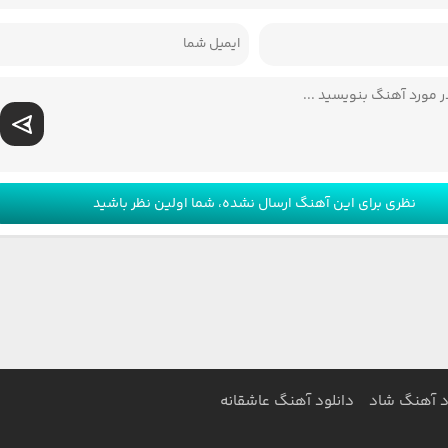
نظری برای این آهنگ ارسال نشده، شما اولین نظر باشید
د آهنگ شاد
دانلود آهنگ عاشقانه