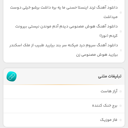
دانلود آهنگ ترند اینستا حسنی ما یه بره داشت برشو خیلی دوست
میداشت
دانلود آهنگ هوش مصنوعی دیدم آدم موندن نیستی بیرونت
کردم (نورا)
دانلود آهنگ سروم درد میکنه سر بند بیارید طبیب از ملک اسکندر
بیارید هوش مصنوعی زن
تبلیغات متنی
آراز هاست
برج خنک کننده
فاز موزیک