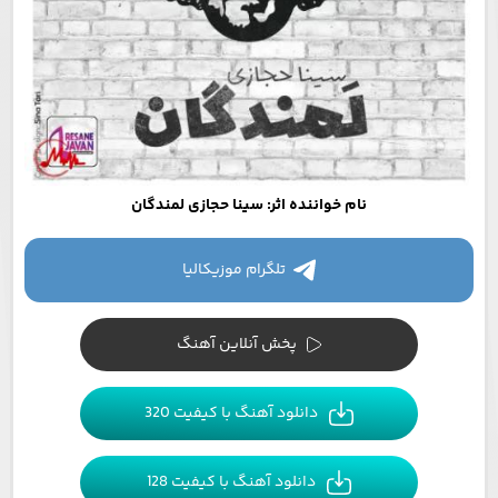
نام خواننده اثر: سینا حجازی لمندگان
تلگرام موزیکالیا
پخش آنلاین آهنگ
دانلود آهنگ با کیفیت 320
دانلود آهنگ با کیفیت 128