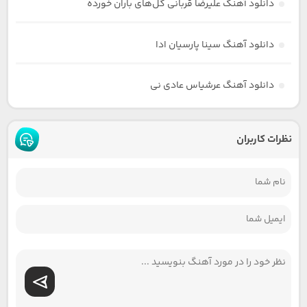
دانلود آهنگ علیرضا قربانی گل‌های باران خورده
دانلود آهنگ سینا پارسیان ادا
دانلود آهنگ عرشیاس عادی نی
نظرات کاربران