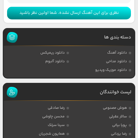
نظری برای این آهنگ ارسال نشده، شما اولین نظر باشید
دسته بندی ها
دانلود آهنگ
دانلود ریمیکس
دانلود مداحی
دانلود آلبوم
دانلود موزیک ویدیو
لیست خوانندگان
هوش مصنوعی
رضا صادقی
سالار عقیلی
محسن چاوشی
پویا بیاتی
سینا سرلک
رضا یزدانی
همایون شجریان