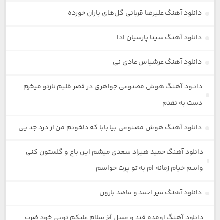
دانلود آهنگ علیرضا قربانی گل‌های باران خورده
دانلود آهنگ سینا پارسیان ادا
دانلود آهنگ عرشیاس عادی نی
دانلود آهنگ هوش مصنوعی جواهری در قصر قلبم نازتو میخرم
دست به نقدم
دانلود آهنگ هوش مصنوعی بیا بابا که دلخونم من از درد جدایی
دانلود آهنگ حمید هیراد سعدی میشم این باغ و گلستون کنی
واسم خیام زمانه ام به تو پرت حواسم
دانلود آهنگ میر احمد و ماهد بارون
دانلود آهنگ اومده قند و عسل آخ سلام علیکم تویی خود ضرب