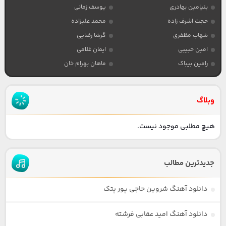
بنیامین بهادری
یوسف زمانی
حجت اشرف زاده
محمد علیزاده
شهاب مظفری
گرشا رضایی
امین حبیبی
ایمان غلامی
رامین بیباک
ماهان بهرام خان
وبلاگ
هیچ مطلبی موجود نیست.
جدیدترین مطالب
دانلود آهنگ شروین حاجی پور پتک
دانلود آهنگ امید عقابی فرشته