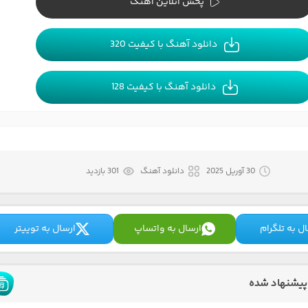
پخش آنلاین آهنگ
دانلود آهنگ با کیفیت 320
دانلود آهنگ با کیفیت 128
30 آوریل 2025
دانلود آهنگ
301 بازدید
ل به تلگرام
ارسال به واتساپ
ارسال به توییتر
پیشنهاد شده