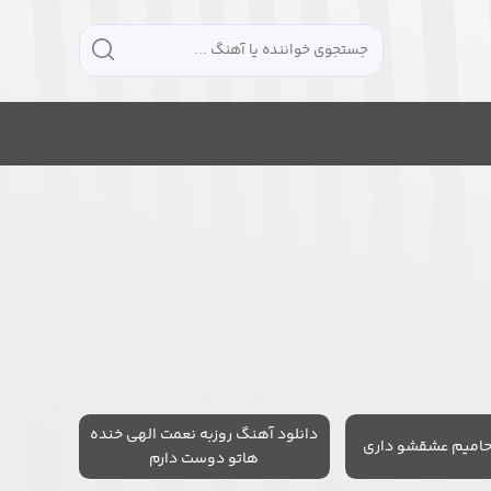
دانلود آهنگ روزبه نعمت الهی خنده
حامیم عشقشو داری
هاتو دوست دارم