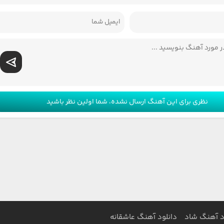
نظری برای این آهنگ ارسال نشده، شما اولین نظر باشید
د آهنگ شاد
دانلود آهنگ عاشقانه