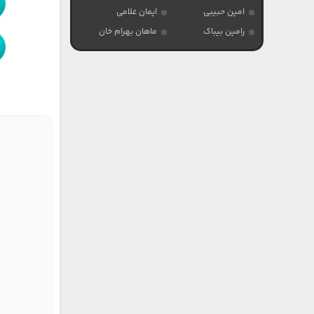
امین حبیبی
ایمان غلامی
رامین بیباک
ماهان بهرام خان