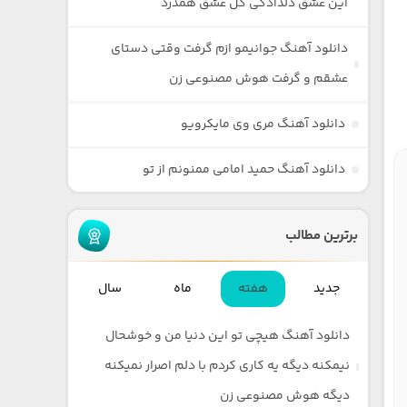
این عشق دلدادگی گل عشق همدرد
دانلود آهنگ جوانیمو ازم گرفت وقتی دستای
عشقم و گرفت هوش مصنوعی زن
دانلود آهنگ مری وی مایکرویو
دانلود آهنگ حمید امامی ممنونم از تو
برترین مطالب
جدید
هفته
ماه
سال
دانلود آهنگ هیچی تو این دنیا من و خوشحال
نیمکنه دیگه یه کاری کردم با دلم اصرار نمیکنه
دیگه هوش مصنوعی زن