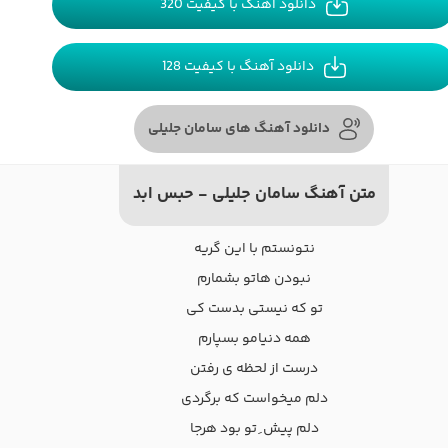
دانلود آهنگ با کیفیت 320
دانلود آهنگ با کیفیت 128
دانلود آهنگ های سامان جلیلی
متن آهنگ سامان جلیلی - حبس ابد
نتونستم با این گریه
نبودن هاتو بشمارم
تو که نیستی بدست کی
همه دنیامو بسپارم
درست از لحظه ی رفتن
دلم میخواست که برگردی
دلم پیش ِ تو بود هرجا