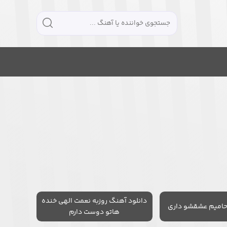
دانلود آهنگ روزبه نعمت الهی خنده
حامیم عشقشو داری
هاتو دوست دارم