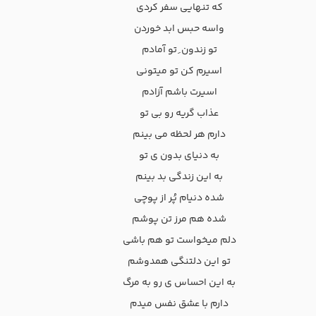
که تنهایی سفر کردی
واسه حبس ابد خوردن
تو زندون ِ تو آمادم
اسیرم کن تو میتونی
اسیرت باشم آزادم
عذاب گریه رو بی تو
دارم هر لحظه می بینم
به دنیای بدون ی تو
به این زندگی بد بینم
شده دنیام پُر از پوچی
شده هم مرز تن پوشم
دلم میخواست تو هم باشی
تو این دلتنگی همدوشم
به این احساس ی رو به مرگ
دارم با عشق نفس میدم