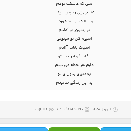
منی که عاشقت بودم
تقاص ِ چی رو پس میدم
واسه حبس ابد خوردن
تو زندون ِ تو آمادم
اسیرم کن تو میتونی
اسیرت باشم آزادم
عذاب گریه رو بی تو
دارم هر لحظه می بینم
به دنیای بدون ی تو
به این زندگی بد بینم
7 آوریل 2024
دانلود آهنگ جدید
113 بازدید