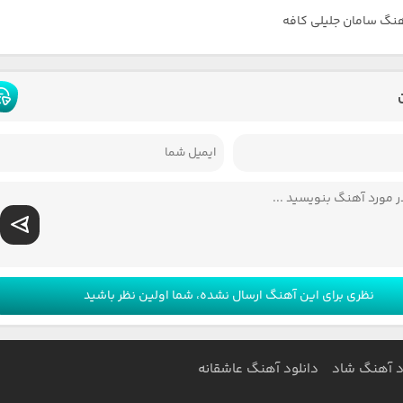
هنگ سامان جلیلی کافه
نظری برای این آهنگ ارسال نشده، شما اولین نظر باشید
د آهنگ شاد
دانلود آهنگ عاشقانه