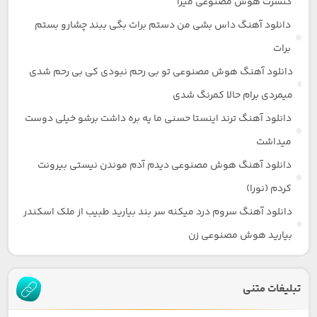
کنسرت هوش مصنوعی میرا
دانلود آهنگ داس بشی من دستم برات بگی ببند چشارو بستم
برات
دانلود آهنگ هوش مصنوعی تو بی رحم نبودی کی بی رحم شدی
میمردی برام حالا کمرنگ شدی
دانلود آهنگ ترند اینستا حسنی ما یه بره داشت برشو خیلی دوست
میداشت
دانلود آهنگ هوش مصنوعی دیدم آدم موندن نیستی بیرونت
کردم (نورا)
دانلود آهنگ سروم درد میکنه سر بند بیارید طبیب از ملک اسکندر
بیارید هوش مصنوعی زن
تبلیغات متنی