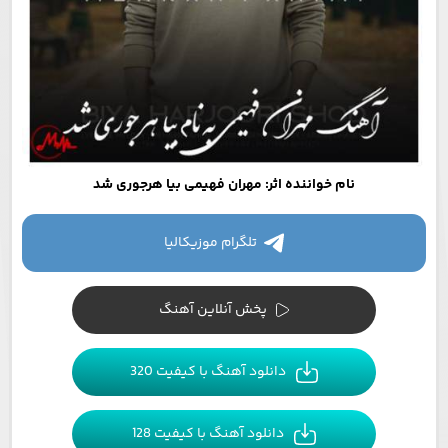
نام خواننده اثر: مهران فهیمی بیا هرجوری شد
تلگرام موزیکالیا
پخش آنلاین آهنگ
دانلود آهنگ با کیفیت 320
دانلود آهنگ با کیفیت 128