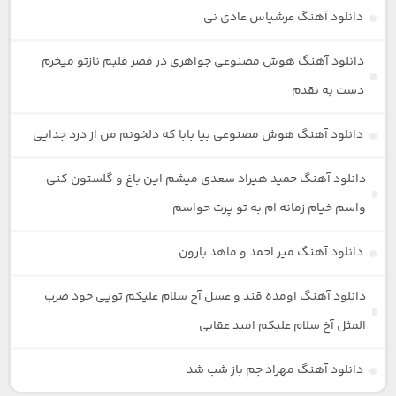
دانلود آهنگ عرشیاس عادی نی
دانلود آهنگ هوش مصنوعی جواهری در قصر قلبم نازتو میخرم
دست به نقدم
دانلود آهنگ هوش مصنوعی بیا بابا که دلخونم من از درد جدایی
دانلود آهنگ حمید هیراد سعدی میشم این باغ و گلستون کنی
واسم خیام زمانه ام به تو پرت حواسم
دانلود آهنگ میر احمد و ماهد بارون
دانلود آهنگ اومده قند و عسل آخ سلام علیکم تویی خود ضرب
المثل آخ سلام علیکم امید عقابی
دانلود آهنگ مهراد جم باز شب شد