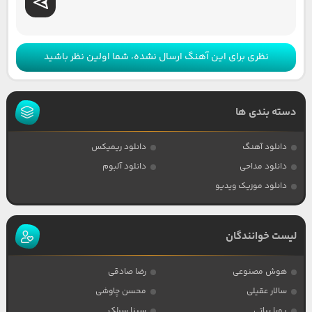
نظری برای این آهنگ ارسال نشده، شما اولین نظر باشید
دسته بندی ها
دانلود آهنگ
دانلود ریمیکس
دانلود مداحی
دانلود آلبوم
دانلود موزیک ویدیو
لیست خوانندگان
هوش مصنوعی
رضا صادقی
سالار عقیلی
محسن چاوشی
پویا بیاتی
سینا سرلک