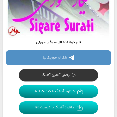
نام خواننده اثر: سیگار صورتی
تلگرام موزیکالیا
پخش آنلاین آهنگ
دانلود آهنگ با کیفیت 320
دانلود آهنگ با کیفیت 128