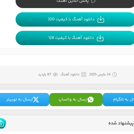
پخش آنلاین آهنگ
دانلود آهنگ با کیفیت 320
دانلود آهنگ با کیفیت 128
24 مارس 2025
دانلود آهنگ
87 بازدید
ل به تلگرام
ارسال به واتساپ
ارسال به توییتر
پیشنهاد شده