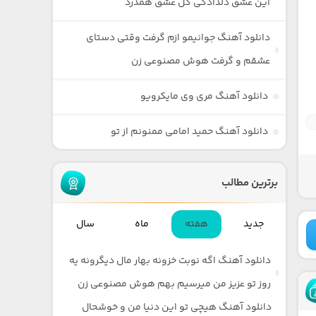
این عشق دلدادگی گل عشق همدرد
دانلود آهنگ جوانیمو ازم گرفت وقتی دستای
عشقم و گرفت هوش مصنوعی زن
دانلود آهنگ مری وی مایکرویو
دانلود آهنگ حمید امامی ممنونم از تو
برترین مطالب
جدید
هفته
ماه
سال
دانلود آهنگ اگه نوبت خزونه بهار مال دیگرونه یه
روز تو عزیز من میرسیم بهم هوش مصنوعی زن
دانلود آهنگ هیچی تو این دنیا من و خوشحال