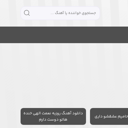
دانلود آهنگ روزبه نعمت الهی خنده
حامیم عشقشو داری
هاتو دوست دارم