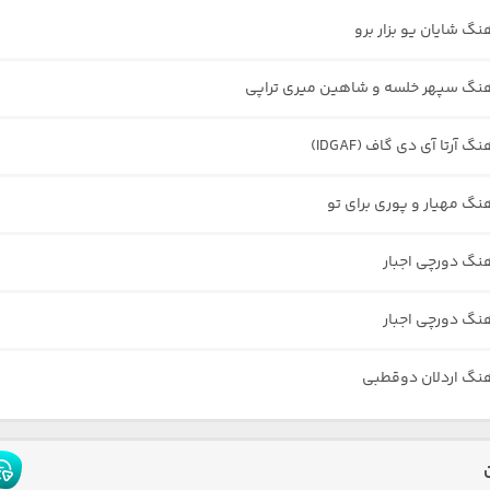
نگ شایان یو بزار برو
هنگ سپهر خلسه و شاهین میری تراپی
گ آرتا آی دی گاف (IDGAF)
هنگ مهیار و پوری برای تو
هنگ دورچی اجبار
هنگ دورچی اجبار
هنگ اردلان دوقطبی