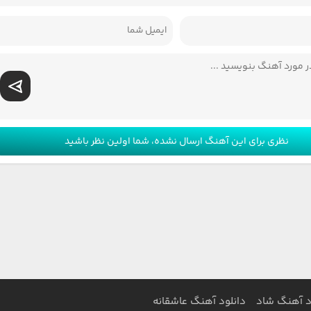
نظری برای این آهنگ ارسال نشده، شما اولین نظر باشید
د آهنگ شاد
دانلود آهنگ عاشقانه