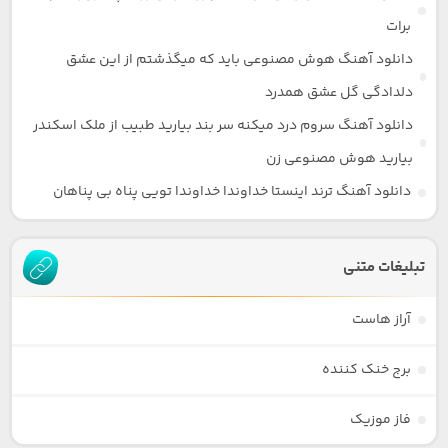
برات
دانلود آهنگ هوش مصنوعی باید که میگذشتم از این عشق
دلدادگی گل عشق همدرد
دانلود آهنگ سروم درد میکنه سر بند بیارید طبیب از ملک اسکندر
بیارید هوش مصنوعی زن
دانلود آهنگ ترند اینستا خداوندا خداوندا تویی پناه بی پناهان
تبلیغات متنی
آراز هاست
برج خنک کننده
فاز موزیک