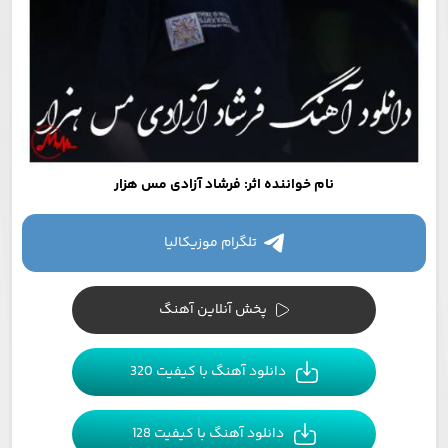
نام خواننده اثر: فرشاد آزادی مس هزار
تلگرام موزیکالیا
پخش آنلاین آهنگ
دانلود آهنگ با کیفیت 320
دانلود آهنگ با کیفیت 128