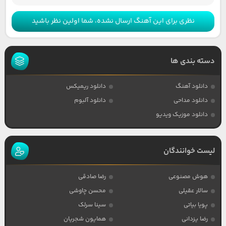
نظری برای این آهنگ ارسال نشده، شما اولین نظر باشید
دسته بندی ها
دانلود آهنگ
دانلود ریمیکس
دانلود مداحی
دانلود آلبوم
دانلود موزیک ویدیو
لیست خوانندگان
هوش مصنوعی
رضا صادقی
سالار عقیلی
محسن چاوشی
پویا بیاتی
سینا سرلک
رضا یزدانی
همایون شجریان