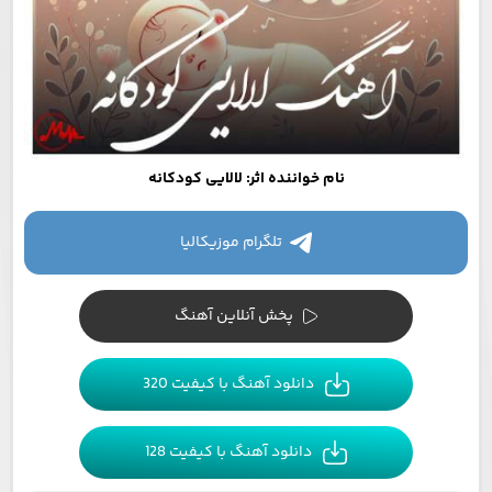
نام خواننده اثر: لالایی کودکانه
تلگرام موزیکالیا
پخش آنلاین آهنگ
دانلود آهنگ با کیفیت 320
دانلود آهنگ با کیفیت 128