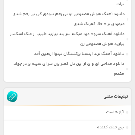
برات
دانلود آهنگ هوش مصنوعی تو بی رحم نبودی کی بی رحم شدی
میمردی برام حالا کمرنگ شدی
دانلود آهنگ سروم درد میکنه سر بند بیارید طبیب از ملک اسکندر
بیارید هوش مصنوعی زن
دانلود آهنگ ترند اینستا برکشتگان نینوا اربعین آمد
دانلود مداحی ای وای از این دل کمتر بزن سر ای سینه بر در جواد
مقدم
تبلیغات متنی
آراز هاست
برج خنک کننده