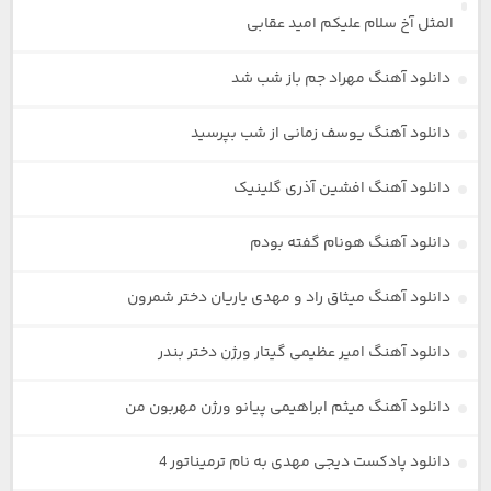
المثل آخ سلام علیکم امید عقابی
دانلود آهنگ مهراد جم باز شب شد
دانلود آهنگ یوسف زمانی از شب بپرسید
دانلود آهنگ افشین آذری گلینیک
دانلود آهنگ هونام گفته بودم
دانلود آهنگ میثاق راد و مهدی یاریان دختر شمرون
دانلود آهنگ امیر عظیمی گیتار ورژن دختر بندر
دانلود آهنگ میثم ابراهیمی پیانو ورژن مهربون من
دانلود پادکست دیجی مهدی به نام ترمیناتور 4