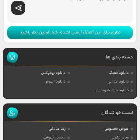
نظری برای این آهنگ ارسال نشده، شما اولین نظر باشید
دسته بندی ها
دانلود آهنگ
دانلود ریمیکس
دانلود مداحی
دانلود آلبوم
دانلود موزیک ویدیو
لیست خوانندگان
هوش مصنوعی
رضا صادقی
سالار عقیلی
محسن چاوشی