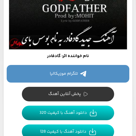
نام خواننده اثر: گادفادر
تلگرام موزیکالیا
پخش آنلاین آهنگ
دانلود آهنگ با کیفیت 320
دانلود آهنگ با کیفیت 128