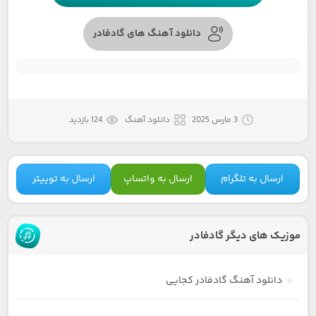
دانلود آهنگ های گادفادر
3 مارس 2025
دانلود آهنگ
124 بازدید
ارسال به تلگرام
ارسال به واتساپ
ارسال به توییتر
موزیک های دیگر گادفادر
دانلود آهنگ گادفادر کجایی