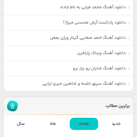
دانلود آهنگ محمد فرجی به نام جاده
دانلود پادکست آرش محسنی میراژ 1
دانلود آهنگ احمد صفایی گیتار ورژن بعض
دانلود آهنگ ویناک پارافین
دانلود آهنگ شایان یو بزار برو
دانلود آهنگ سپهر خلسه و شاهین میری تراپی
برترین مطالب
جدید
هفته
ماه
سال