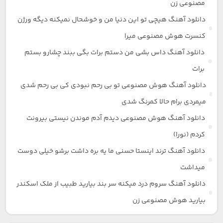
مصنوعی زن
دانلود آهنگ هیچی تو این دنیا من و خوشحال نمیکنه دیگه ورژن
کنسرت هوش مصنوعی میرا
دانلود آهنگ داس بشی من دستم برات بگی ببند چشارو بستم
برات
دانلود آهنگ هوش مصنوعی تو بی رحم نبودی کی بی رحم شدی
میمردی برام حالا کمرنگ شدی
دانلود آهنگ هوش مصنوعی دیدم آدم موندن نیستی بیرونت
کردم (نورا)
دانلود آهنگ ترند اینستا حسنی ما یه بره داشت برشو خیلی دوست
میداشت
دانلود آهنگ سروم درد میکنه سر بند بیارید طبیب از ملک اسکندر
بیارید هوش مصنوعی زن