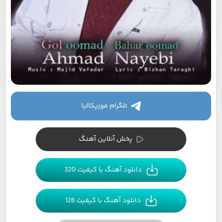
تلگرام موزیکالیا
پخش آنلاین آهنگ
دانلود آهنگ با کیفیت 320
دانلود آهنگ با کیفیت 128