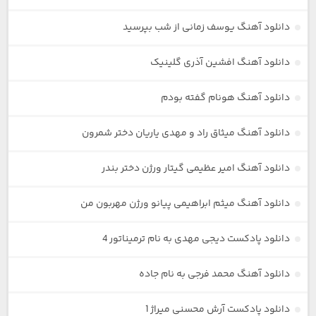
دانلود آهنگ یوسف زمانی از شب بپرسید
دانلود آهنگ افشین آذری گلینیک
دانلود آهنگ هونام گفته بودم
دانلود آهنگ میثاق راد و مهدی یاریان دختر شمرون
دانلود آهنگ امیر عظیمی گیتار ورژن دختر بندر
دانلود آهنگ میثم ابراهیمی پیانو ورژن مهربون من
دانلود پادکست دیجی مهدی به نام ترمیناتور 4
دانلود آهنگ محمد فرجی به نام جاده
دانلود پادکست آرش محسنی میراژ 1