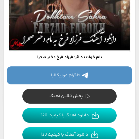
نام خواننده اثر: فرزاد فرخ دختر صحرا
تلگرام موزیکالیا
پخش آنلاین آهنگ
دانلود آهنگ با کیفیت 320
دانلود آهنگ با کیفیت 128