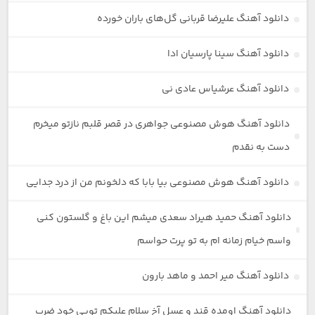
دانلود آهنگ علیرضا قربانی گل‌های باران خورده
دانلود آهنگ سینا پارسیان ادا
دانلود آهنگ عرشیاس عادی نی
دانلود آهنگ هوش مصنوعی جواهری در قصر قلبم نازتو میخرم
دست به نقدم
دانلود آهنگ هوش مصنوعی بیا بابا که دلخونم من از درد جدایی
دانلود آهنگ حمید هیراد سعدی میشم این باغ و گلستون کنی
واسم خیام زمانه ام به تو پرت حواسم
دانلود آهنگ میر احمد و ماهد بارون
دانلود آهنگ اومده قند و عسل آخ سلام علیکم تویی خود ضرب