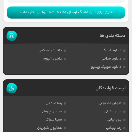
نظری برای این آهنگ ارسال نشده، شما اولین نظر باشید
دسته بندی ها
دانلود آهنگ
دانلود ریمیکس
دانلود مداحی
دانلود آلبوم
دانلود موزیک ویدیو
لیست خوانندگان
هوش مصنوعی
رضا صادقی
سالار عقیلی
محسن چاوشی
پویا بیاتی
سینا سرلک
رضا یزدانی
همایون شجریان