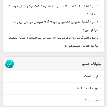
دانلود آهنگ ترند اینستا حسنی ما یه بره داشت برشو خیلی دوست
میداشت
دانلود آهنگ هوش مصنوعی دیدم آدم موندن نیستی بیرونت
کردم (نورا)
دانلود آهنگ سروم درد میکنه سر بند بیارید طبیب از ملک اسکندر
بیارید هوش مصنوعی زن
تبلیغات متنی
آراز هاست
برج خنک کننده
فاز موزیک