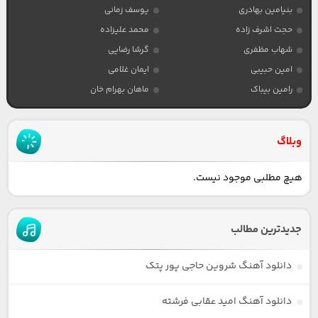
بنیامین بهادری
یوسف زمانی
حجت اشرف زاده
محمد علیزاده
شهاب مظفری
گرشا رضایی
امین حبیبی
ایمان غلامی
رامین بیباک
ماهان بهرام خان
وبلاگ
هیچ مطلبی موجود نیست.
جدیدترین مطالب
دانلود آهنگ شروین حاجی پور پتک
دانلود آهنگ امید عقابی فرشته