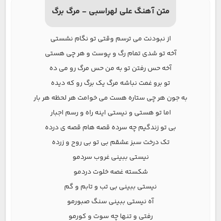
متن آهنگ علی لهراسبی - مرگ برگ
از نبودنت می ترسم وقتی تو نگام نشستی
آخه تو شدی تمام رگ و پوست و هر چی هستی
آخه حس رفتن تو به من حس مرگ رو می ده
تو برو غمت نباشه مرگ یک برگ رو که دیده
به جون هر چی ستاره هست می خوامت هر لحظه هر بار
اما تو هستی و نیستی اینه راه و رسم اجبار
بی تو زندگیم چه سرده قصه هام قصه ی درده
تک درخت سبز عشقم بی تو بی روح و زرده
نیستی ببینی غروب سردمو
شکسته غصه خلوت دردمو
نیستی ببینی بی تب و تابم و گم
آه نیستی ببینی سنگ صبورمو
رفتی و تنها چه سوت و کورمو