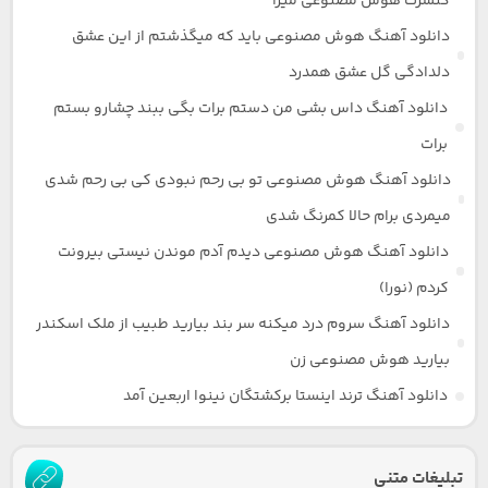
کنسرت هوش مصنوعی میرا
دانلود آهنگ هوش مصنوعی باید که میگذشتم از این عشق
دلدادگی گل عشق همدرد
دانلود آهنگ داس بشی من دستم برات بگی ببند چشارو بستم
برات
دانلود آهنگ هوش مصنوعی تو بی رحم نبودی کی بی رحم شدی
میمردی برام حالا کمرنگ شدی
دانلود آهنگ هوش مصنوعی دیدم آدم موندن نیستی بیرونت
کردم (نورا)
دانلود آهنگ سروم درد میکنه سر بند بیارید طبیب از ملک اسکندر
بیارید هوش مصنوعی زن
دانلود آهنگ ترند اینستا برکشتگان نینوا اربعین آمد
تبلیغات متنی