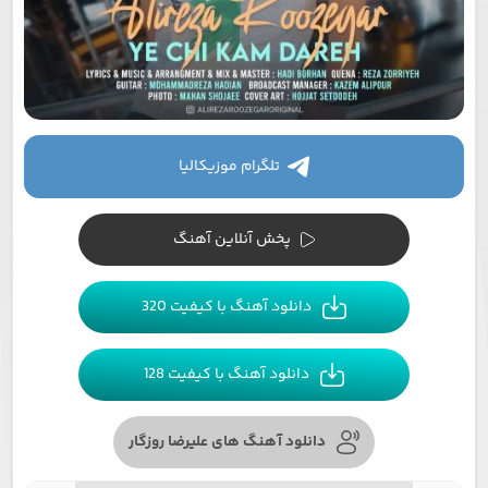
تلگرام موزیکالیا
پخش آنلاین آهنگ
دانلود آهنگ با کیفیت 320
دانلود آهنگ با کیفیت 128
دانلود آهنگ های علیرضا روزگار