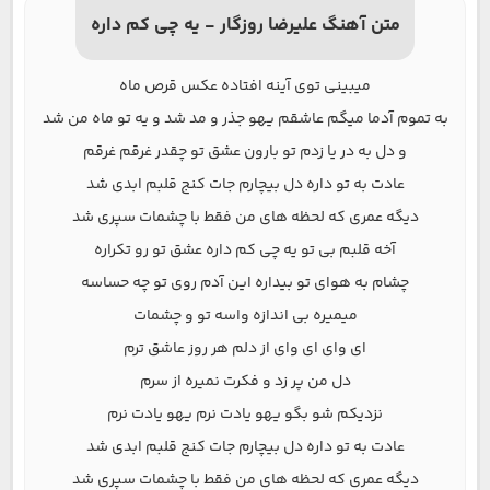
متن آهنگ علیرضا روزگار - یه چی کم داره
میبینی توی آینه افتاده عکس قرص ماه
به تموم آدما میگم عاشقم یهو جذر و مد شد و یه تو ماه من شد
و دل به در یا زدم تو بارون عشق تو چقدر غرقم غرقم
عادت به تو داره دل بیچارم جات کنج قلبم ابدی شد
دیگه عمری که لحظه های من فقط با چشمات سپری شد
آخه قلبم بی تو یه چی کم داره عشق تو رو تکراره
چشام به هوای تو بیداره این آدم روی تو چه حساسه
میمیره بی اندازه واسه تو و چشمات
ای وای ای وای از دلم هر روز عاشق ترم
دل من پر زد و فکرت نمیره از سرم
نزدیکم شو بگو یهو یادت نرم یهو یادت نرم
عادت به تو داره دل بیچارم جات کنج قلبم ابدی شد
دیگه عمری که لحظه های من فقط با چشمات سپری شد