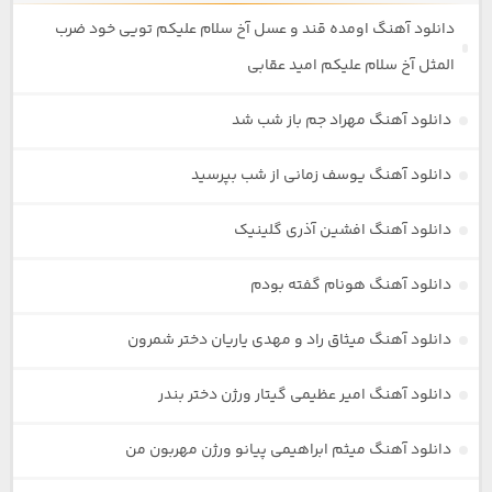
دانلود آهنگ اومده قند و عسل آخ سلام علیکم تویی خود ضرب
المثل آخ سلام علیکم امید عقابی
دانلود آهنگ مهراد جم باز شب شد
دانلود آهنگ یوسف زمانی از شب بپرسید
دانلود آهنگ افشین آذری گلینیک
دانلود آهنگ هونام گفته بودم
دانلود آهنگ میثاق راد و مهدی یاریان دختر شمرون
دانلود آهنگ امیر عظیمی گیتار ورژن دختر بندر
دانلود آهنگ میثم ابراهیمی پیانو ورژن مهربون من