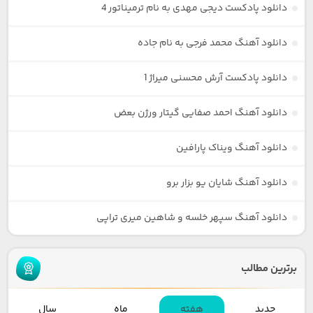
دانلود پادکست دیجی مهدی به نام ترمیناتور 4
دانلود آهنگ محمد فرجی به نام جاده
دانلود پادکست آرش محسنی میراژ 1
دانلود آهنگ احمد صفایی گیتار ورژن بعض
دانلود آهنگ ویناک پارافین
دانلود آهنگ شایان یو بزار برو
دانلود آهنگ سپهر خلسه و شاهین میری تراپی
برترین مطالب
جدید
هفته
ماه
سال