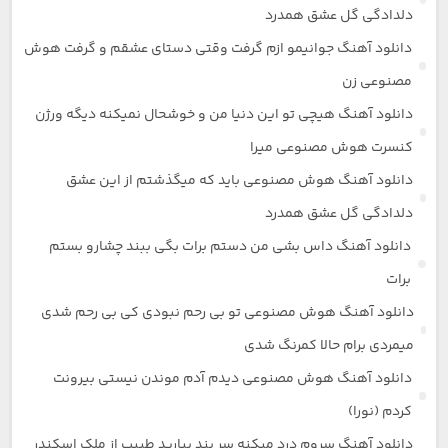
دلدادگی گل عشق همدرد
دانلود آهنگ جوانیمو ازم گرفت وقتی دستای عشقم و گرفت هوش
مصنوعی زن
دانلود آهنگ هیچی تو این دنیا من و خوشحال نمیکنه دیگه ورژن
کنسرت هوش مصنوعی میرا
دانلود آهنگ هوش مصنوعی باید که میگذشتم از این عشق
دلدادگی گل عشق همدرد
دانلود آهنگ داس بشی من دستم برات بگی ببند چشارو بستم
برات
دانلود آهنگ هوش مصنوعی تو بی رحم نبودی کی بی رحم شدی
میمردی برام حالا کمرنگ شدی
دانلود آهنگ هوش مصنوعی دیدم آدم موندن نیستی بیرونت
کردم (نورا)
دانلود آهنگ سروم درد میکنه سر بند بیارید طبیب از ملک اسکندر