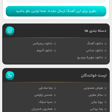
نظری برای این آهنگ ارسال نشده، شما اولین نظر باشید
دسته بندی ها
دانلود آهنگ
دانلود ریمیکس
دانلود مداحی
دانلود آلبوم
دانلود موزیک ویدیو
لیست خوانندگان
هوش مصنوعی
رضا صادقی
سالار عقیلی
محسن چاوشی
پویا بیاتی
سینا سرلک
رضا یزدانی
همایون شجریان