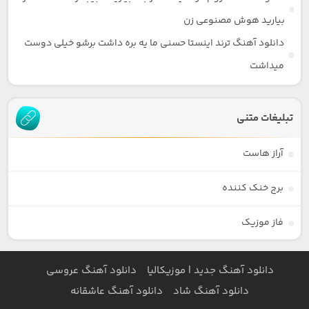
بیارید هوش مصنوعی زن
دانلود آهنگ ترند اینستا حسنی ما یه بره داشت برشو خیلی دوست
میداشت
تبلیغات متنی
آراز هاست
برج خنک کننده
فاز موزیک
دانلود آهنگ جدید | موزیکالیا
دانلود آهنگ عروسی
دانلود آهنگ شاد
دانلود آهنگ عاشقانه