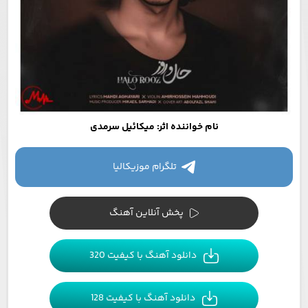
نام خواننده اثر: میکائیل سرمدی
تلگرام موزیکالیا
پخش آنلاین آهنگ
دانلود آهنگ با کیفیت 320
دانلود آهنگ با کیفیت 128