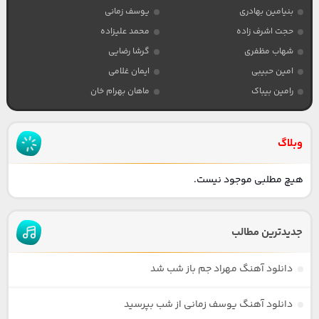
بنیامین بهادری
یوسف زمانی
حجت اشرف زاده
محمد علیزاده
شهاب مظفری
گرشا رضایی
امین حبیبی
ایمان غلامی
رامین بیباک
ماهان بهرام خان
وبلاگ
هیچ مطلبی موجود نیست.
جدیدترین مطالب
دانلود آهنگ مهراد جم باز شب شد
دانلود آهنگ یوسف زمانی از شب بپرسید