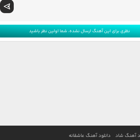
نظری برای این آهنگ ارسال نشده، شما اولین نظر باشید
د آهنگ شاد
دانلود آهنگ عاشقانه