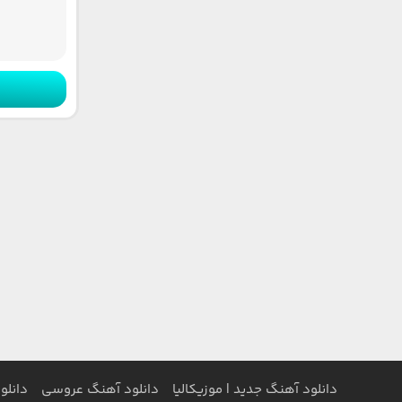
دانلود آهنگ جدید | موزیکالیا
دانلود آهنگ عروسی
دانلو