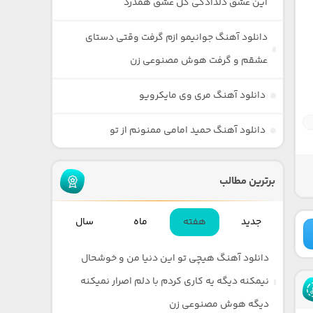
این عشق دلدادگی گل عشق همدرد
دانلود آهنگ جوانیمو ازم گرفت وقتی دستای
عشقم و گرفت هوش مصنوعی زن
دانلود آهنگ مری وی مایکرویو
دانلود آهنگ حمید امامی ممنونم از تو
برترین مطالب
جدید
هفته
ماه
سال
دانلود آهنگ هیچی تو این دنیا من و خوشحال
نیمکنه دیگه یه کاری کردم با دلم اصرار نمیکنه
دیگه هوش مصنوعی زن