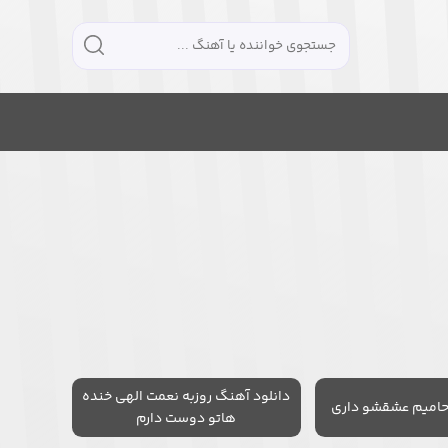
دانلود آهنگ روزبه نعمت الهی خنده
حامیم عشقشو داری
هاتو دوست دارم