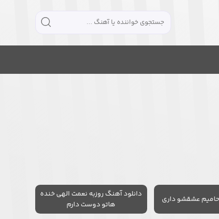
دانلود آهنگ روزبه نعمت الهی خنده
حامیم عشقشو داری
هاتو دوست دارم