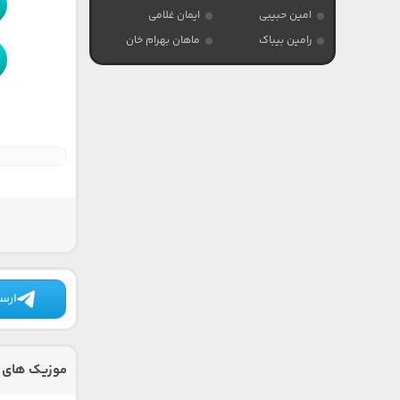
امین حبیبی
ایمان غلامی
رامین بیباک
ماهان بهرام خان
ارسا
موزیک های دی