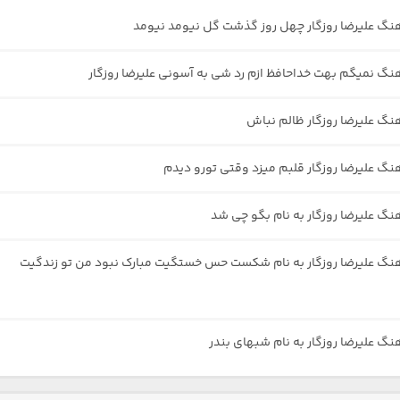
هنگ علیرضا روزگار چهل روز گذشت گل نیومد نیومد
هنگ نمیگم بهت خداحافظ ازم رد شی به آسونی علیرضا روزگار
هنگ علیرضا روزگار ظالم نباش
هنگ علیرضا روزگار قلبم میزد وقتی تورو دیدم
هنگ علیرضا روزگار به نام بگو چی شد
هنگ علیرضا روزگار به نام شکست حس خستگیت مبارک نبود من تو زندگیت
نگ علیرضا روزگار به نام شبهای بندر