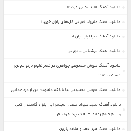
دانلود آهنگ امید عقابی فرشته
دانلود آهنگ علیرضا قربانی گل‌های باران خورده
دانلود آهنگ سینا پارسیان ادا
دانلود آهنگ عرشیاس عادی نی
دانلود آهنگ هوش مصنوعی جواهری در قصر قلبم نازتو میخرم
دست به نقدم
دانلود آهنگ هوش مصنوعی بیا بابا که دلخونم من از درد جدایی
دانلود آهنگ حمید هیراد سعدی میشم این باغ و گلستون کنی
واسم خیام زمانه ام به تو پرت حواسم
دانلود آهنگ میر احمد و ماهد بارون