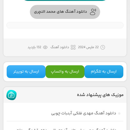
دانلود آهنگ های محمد النچری
22 مارس 2024
دانلود آهنگ
132 بازدید
ارسال به تلگرام
ارسال به واتساپ
ارسال به توییتر
موزیک های پیشنهاد شده
دانلود آهنگ مهدی فلکی آبنبات چوبی