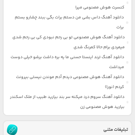
کنسرت هوش مصنوعی میرا
دانلود آهنگ داس بشی من دستم برات بگی ببند چشارو بستم
برات
دانلود آهنگ هوش مصنوعی تو بی رحم نبودی کی بی رحم شدی
میمردی برام حالا کمرنگ شدی
دانلود آهنگ ترند اینستا حسنی ما یه بره داشت برشو خیلی دوست
میداشت
دانلود آهنگ هوش مصنوعی دیدم آدم موندن نیستی بیرونت
کردم (نورا)
دانلود آهنگ سروم درد میکنه سر بند بیارید طبیب از ملک اسکندر
بیارید هوش مصنوعی زن
تبلیغات متنی