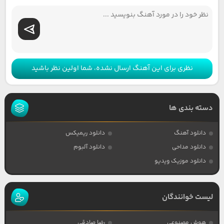
نظری برای این آهنگ ارسال نشده، شما اولین نظر باشید
دسته بندی ها
دانلود آهنگ
دانلود ریمیکس
دانلود مداحی
دانلود آلبوم
دانلود موزیک ویدیو
لیست خوانندگان
هوش مصنوعی
رضا صادقی