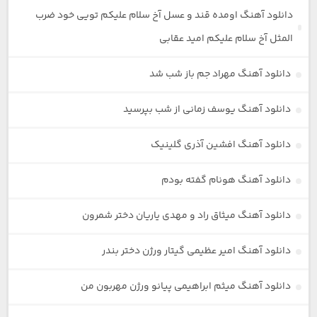
دانلود آهنگ اومده قند و عسل آخ سلام علیکم تویی خود ضرب
المثل آخ سلام علیکم امید عقابی
دانلود آهنگ مهراد جم باز شب شد
دانلود آهنگ یوسف زمانی از شب بپرسید
دانلود آهنگ افشین آذری گلینیک
دانلود آهنگ هونام گفته بودم
دانلود آهنگ میثاق راد و مهدی یاریان دختر شمرون
دانلود آهنگ امیر عظیمی گیتار ورژن دختر بندر
دانلود آهنگ میثم ابراهیمی پیانو ورژن مهربون من