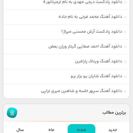
دانلود پادکست دیجی مهدی به نام ترمیناتور 4
دانلود آهنگ محمد فرجی به نام جاده
دانلود پادکست آرش محسنی میراژ 1
دانلود آهنگ احمد صفایی گیتار ورژن بعض
دانلود آهنگ ویناک پارافین
دانلود آهنگ شایان یو بزار برو
دانلود آهنگ سپهر خلسه و شاهین میری تراپی
برترین مطالب
جدید
هفته
ماه
سال