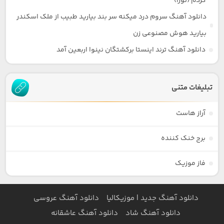
کردم (نورا)
دانلود آهنگ سروم درد میکنه سر بند بیارید طبیب از ملک اسکندر
بیارید هوش مصنوعی زن
دانلود آهنگ ترند اینستا برکشتگان نینوا اربعین آمد
تبلیغات متنی
آراز هاست
برج خنک کننده
فاز موزیک
دانلود آهنگ جدید | موزیکالیا
دانلود آهنگ عروسی
دانلود آهنگ شاد
دانلود آهنگ عاشقانه