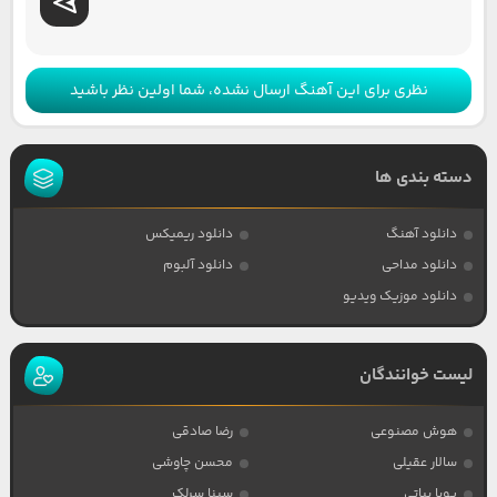
نظری برای این آهنگ ارسال نشده، شما اولین نظر باشید
دسته بندی ها
دانلود آهنگ
دانلود ریمیکس
دانلود مداحی
دانلود آلبوم
دانلود موزیک ویدیو
لیست خوانندگان
هوش مصنوعی
رضا صادقی
سالار عقیلی
محسن چاوشی
پویا بیاتی
سینا سرلک