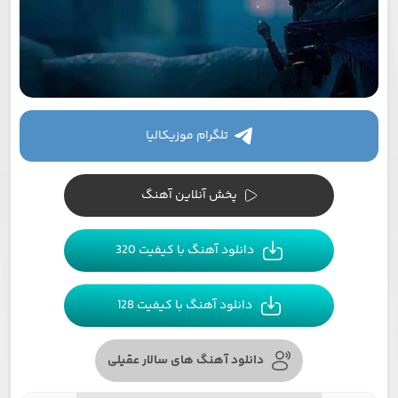
تلگرام موزیکالیا
پخش آنلاین آهنگ
دانلود آهنگ با کیفیت 320
دانلود آهنگ با کیفیت 128
دانلود آهنگ های سالار عقیلی