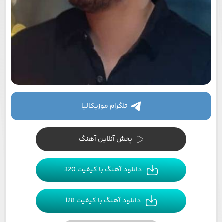
تلگرام موزیکالیا
پخش آنلاین آهنگ
دانلود آهنگ با کیفیت 320
دانلود آهنگ با کیفیت 128