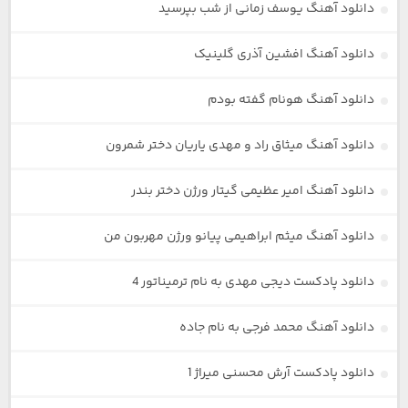
دانلود آهنگ یوسف زمانی از شب بپرسید
دانلود آهنگ افشین آذری گلینیک
دانلود آهنگ هونام گفته بودم
دانلود آهنگ میثاق راد و مهدی یاریان دختر شمرون
دانلود آهنگ امیر عظیمی گیتار ورژن دختر بندر
دانلود آهنگ میثم ابراهیمی پیانو ورژن مهربون من
دانلود پادکست دیجی مهدی به نام ترمیناتور 4
دانلود آهنگ محمد فرجی به نام جاده
دانلود پادکست آرش محسنی میراژ 1