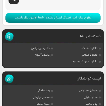
نظری برای این آهنگ ارسال نشده، شما اولین نظر باشید
دسته بندی ها
دانلود آهنگ
دانلود ریمیکس
دانلود مداحی
دانلود آلبوم
دانلود موزیک ویدیو
لیست خوانندگان
هوش مصنوعی
رضا صادقی
سالار عقیلی
محسن چاوشی
پویا بیاتی
سینا سرلک