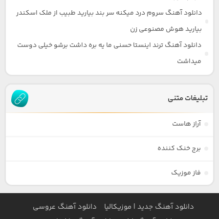
دانلود آهنگ سروم درد میکنه سر بند بیارید طبیب از ملک اسکندر
بیارید هوش مصنوعی زن
دانلود آهنگ ترند اینستا حسنی ما یه بره داشت برشو خیلی دوست
میداشت
تبلیغات متنی
آراز هاست
برج خنک کننده
فاز موزیک
دانلود آهنگ جدید | موزیکالیا
دانلود آهنگ عروسی