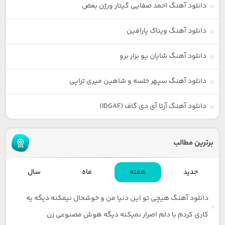
دانلود آهنگ احمد صفایی گیتار ورژن بعض
دانلود آهنگ ویناک پارافین
دانلود آهنگ شایان یو بزار برو
دانلود آهنگ سپهر خلسه و شاهین میری تراپی
دانلود آهنگ آرتا آی دی گاف (IDGAF)
برترین مطالب
جدید
هفته
ماه
سال
دانلود آهنگ هیچی تو این دنیا من و خوشحال نیمکنه دیگه یه
کاری کردم با دلم اصرار نمیکنه دیگه هوش مصنوعی زن