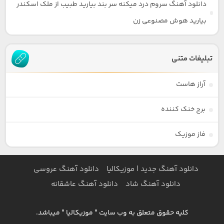
دانلود آهنگ سروم درد میکنه سر بند بیارید طبیب از ملک اسکندر
بیارید هوش مصنوعی زن
تبلیغات متنی
آراز هاست
برج خنک کننده
فاز موزیک
دانلود آهنگ جدید | موزیکالیا
دانلود آهنگ عروسی
دانلود آهنگ شاد
دانلود آهنگ عاشقانه
کلیه حقوق متعلق به وب سایت " موزیکالیا " میباشد.