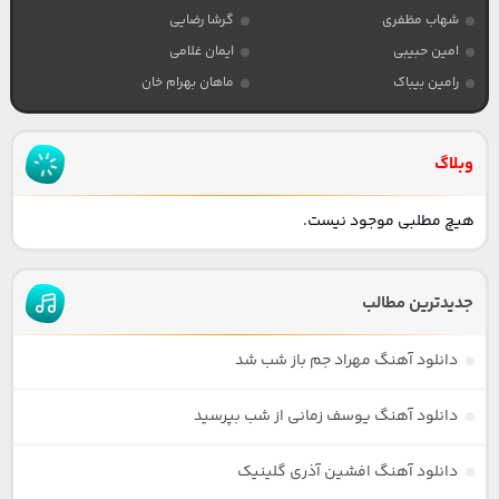
شهاب مظفری
گرشا رضایی
امین حبیبی
ایمان غلامی
رامین بیباک
ماهان بهرام خان
وبلاگ
هیچ مطلبی موجود نیست.
جدیدترین مطالب
دانلود آهنگ مهراد جم باز شب شد
دانلود آهنگ یوسف زمانی از شب بپرسید
دانلود آهنگ افشین آذری گلینیک