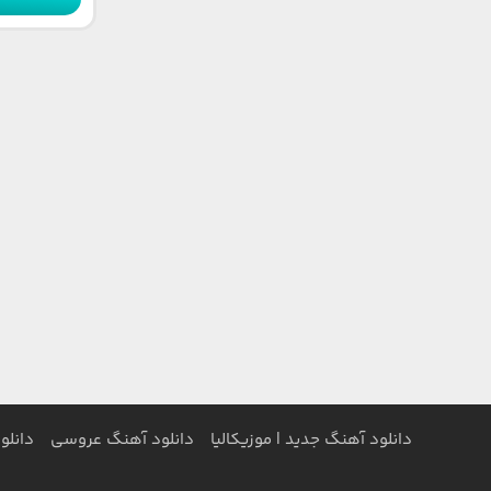
دانلود آهنگ جدید | موزیکالیا
دانلود آهنگ عروسی
دانلو