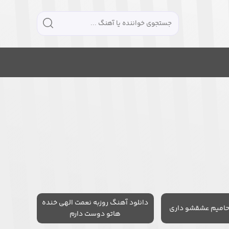
دانلود آهنگ روزبه نعمت الهی خنده
حامیم عشقشو داری
هاتو دوست دارم