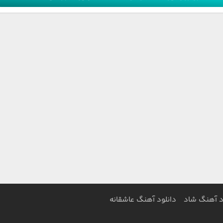
د آهنگ شاد
دانلود آهنگ عاشقانه