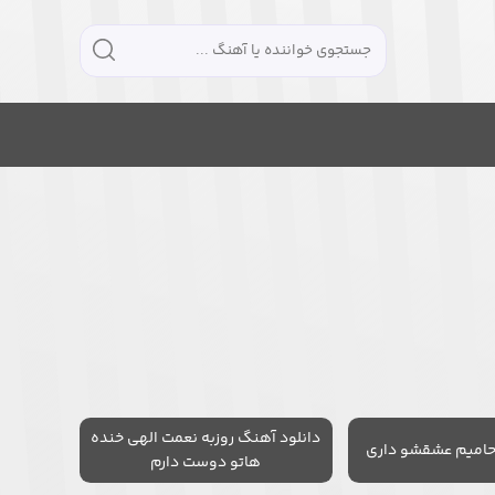
دانلود آهنگ روزبه نعمت الهی خنده
حامیم عشقشو داری
هاتو دوست دارم