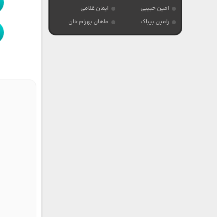
امین حبیبی
ایمان غلامی
رامین بیباک
ماهان بهرام خان