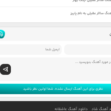
هنگ سالار عقیلی اینک بهار
نگ سالار عقیلی به نام پاییز
نظری برای این آهنگ ارسال نشده، شما اولین نظر باشید
د آهنگ شاد
دانلود آهنگ عاشقانه