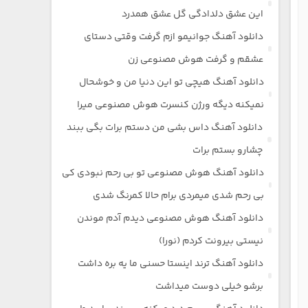
این عشق دلدادگی گل عشق همدرد
دانلود آهنگ جوانیمو ازم گرفت وقتی دستای
عشقم و گرفت هوش مصنوعی زن
دانلود آهنگ هیچی تو این دنیا من و خوشحال
نمیکنه دیگه ورژن کنسرت هوش مصنوعی میرا
دانلود آهنگ داس بشی من دستم برات بگی ببند
چشارو بستم برات
دانلود آهنگ هوش مصنوعی تو بی رحم نبودی کی
بی رحم شدی میمردی برام حالا کمرنگ شدی
دانلود آهنگ هوش مصنوعی دیدم آدم موندن
نیستی بیرونت کردم (نورا)
دانلود آهنگ ترند اینستا حسنی ما یه بره داشت
برشو خیلی دوست میداشت