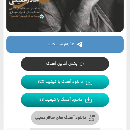
تلگرام موزیکالیا
پخش آنلاین آهنگ
دانلود آهنگ با کیفیت 320
دانلود آهنگ با کیفیت 128
دانلود آهنگ های سالار عقیلی