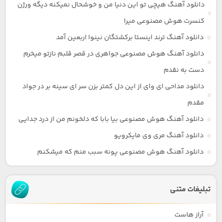
دانلود آهنگ هیچی تو این دنیا من و خوشحال نمیکنه دیگه ورژن
کنسرت هوش مصنوعی میرا
دانلود آهنگ ترند اینستا برکشتگان نینوا اربعین آمد
دانلود آهنگ هوش مصنوعی جواهری در قصر قلبم نازتو میخرم
دست به نقدم
دانلود مداحی ای وای از این دل کمتر بزن سر ای سینه بر در جواد
مقدم
دانلود آهنگ هوش مصنوعی بیا بابا که دلخونم من از درد جدایی
دانلود آهنگ مری وی مایکرویو
دانلود آهنگ هوش مصنوعی پونه سبب منم که میشکنم
تبلیغات متنی
آراز هاست