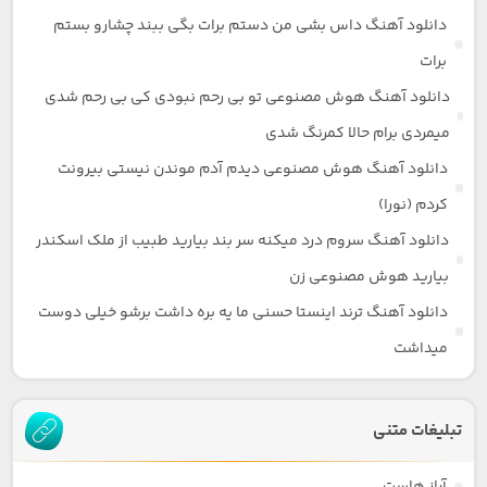
دانلود آهنگ داس بشی من دستم برات بگی ببند چشارو بستم
برات
دانلود آهنگ هوش مصنوعی تو بی رحم نبودی کی بی رحم شدی
میمردی برام حالا کمرنگ شدی
دانلود آهنگ هوش مصنوعی دیدم آدم موندن نیستی بیرونت
کردم (نورا)
دانلود آهنگ سروم درد میکنه سر بند بیارید طبیب از ملک اسکندر
بیارید هوش مصنوعی زن
دانلود آهنگ ترند اینستا حسنی ما یه بره داشت برشو خیلی دوست
میداشت
تبلیغات متنی
آراز هاست