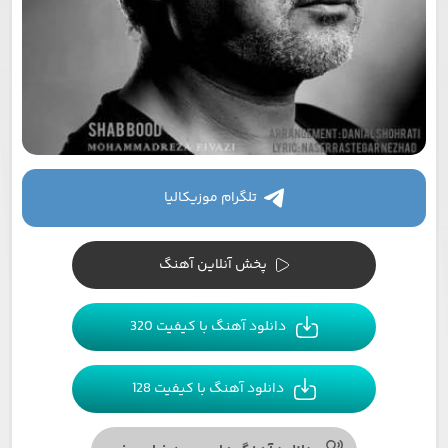
تلگرام موزیکالیا
پخش آنلاین آهنگ
دانلود آهنگ با کیفیت 320
دانلود آهنگ با کیفیت 128