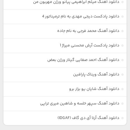
دانلود آهنگ میثم ابراهیمی پیانو ورژن مهربون من
دانلود پادکست دیجی مهدی به نام ترمیناتور 4
دانلود آهنگ محمد فرجی به نام جاده
دانلود پادکست آرش محسنی میراژ 1
دانلود آهنگ احمد صفایی گیتار ورژن بعض
دانلود آهنگ ویناک پارافین
دانلود آهنگ شایان یو بزار برو
دانلود آهنگ سپهر خلسه و شاهین میری تراپی
دانلود آهنگ آرتا آی دی گاف (IDGAF)