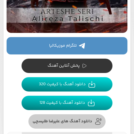
تلگرام موزیکالیا
پخش آنلاین آهنگ
دانلود آهنگ با کیفیت 320
دانلود آهنگ با کیفیت 128
دانلود آهنگ های علیرضا طلیسچی