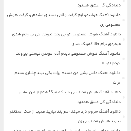
دلدادگی گل عشق همدرد
دانلود آهنگ جوانیمو ازم گرفت وقتی دستای عشقم و گرفت هوش
مصنوعی زن
دانلود آهنگ هوش مصنوعی تو بی رحم نبودی کی بی رحم شدی
میمردی برام حالا کمرنگ شدی
دانلود آهنگ هوش مصنوعی دیدم آدم موندن نیستی بیرونت
کردم (نورا)
دانلود آهنگ داس بشی من دستم برات بگی ببند چشارو بستم
برات
دانلود آهنگ هوش مصنوعی باید که میگذشتم از این عشق
دلدادگی گل عشق همدرد
دانلود آهنگ سروم درد میکنه سر بند بیارید طبیب از ملک اسکندر
بیارید هوش مصنوعی زن
دانلود مداحی ای وای از این دل کمتر بزن سر ای سینه بر در جواد