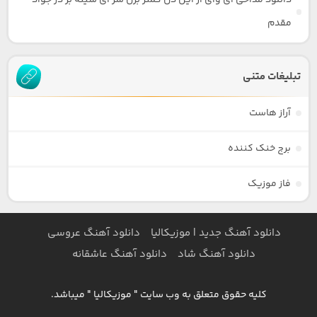
مقدم
تبلیغات متنی
آراز هاست
برج خنک کننده
فاز موزیک
دانلود آهنگ جدید | موزیکالیا
دانلود آهنگ عروسی
دانلود آهنگ شاد
دانلود آهنگ عاشقانه
کلیه حقوق متعلق به وب سایت " موزیکالیا " میباشد.