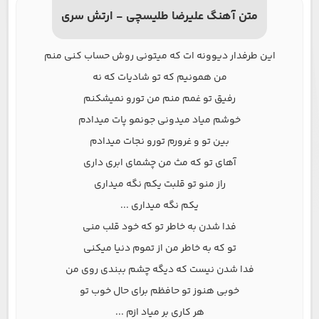
متن آهنگ علیرضا طلیسچی - ارتش سری
این طرفدار دیوونه ات که میتونی روش حساب کنی منم
من همونیم که تو شادیات که نه
رفیق تو غمم منم من تورو نمیشکنم
خوشم میاد میدونی جونمو پات میدادم
بین تو و غرورم تورو نجات میدادم
آهای تو که مث من چشمای ابری داری
راز منو تو قلبت یکم نگه میداری
یکم نگه میداری ...
فدا شدن به خاطر تو که خود قلب منی
تو که به خاطر من از تموم دنیا میکنی
فدا شدن نیست که دیگه چشم ببندی روی من
خوبی هنوز تو حافظم برای حال خوب تو
هر کاری بر میاد ازم ...