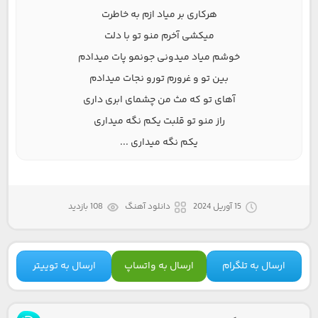
هرکاری بر میاد ازم به خاطرت
میکشی آخرم منو تو با دلت
خوشم میاد میدونی جونمو پات میدادم
بین تو و غرورم تورو نجات میدادم
آهای تو که مث من چشمای ابری داری
راز منو تو قلبت یکم نگه میداری
یکم نگه میداری ...
15 آوریل 2024
دانلود آهنگ
108 بازدید
ارسال به تلگرام
ارسال به واتساپ
ارسال به توییتر