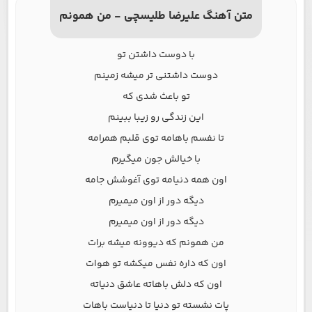
متن آهنگ علیرضا طلیسچی - من همونم
با دوست داشتن تو
دوست داشتنی تر میشه زمینم
تو باعث شدی که
این زندگی رو زیبا ببینم
تا نفسم باهامه توی قلبم همرامه
با خیالش جون میگیرم
اون همه دنیامه توی آغوشش جامه
دیگه دور از اون میمیرم
دیگه دور از اون میمیرم
من همونم که دیوونه میشه برات
اون که داره نفس میکشه تو هوات
اون که دلش باهاته عاشق دنیاته
پات نشسته تو دنیا تا دنیاست باهات