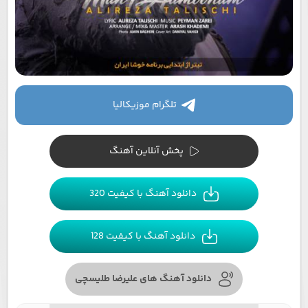
تلگرام موزیکالیا
پخش آنلاین آهنگ
دانلود آهنگ با کیفیت 320
دانلود آهنگ با کیفیت 128
دانلود آهنگ های علیرضا طلیسچی