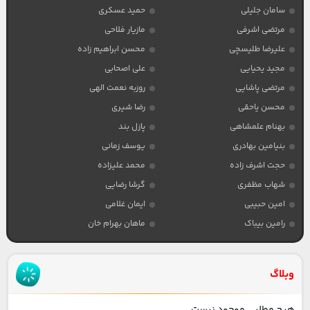
سامان جلیلی
حمید عسکری
مرتضی اشرفی
مازیار فلاحی
علیرضا طلیسچی
محسن ابراهیم زاده
مجید یحیایی
علی اصحابی
مرتضی پاشایی
روزبه نعمت الهی
محسن یاحقی
رضا شیری
بهنام علمشاهی
پازل بند
بنیامین بهادری
یوسف زمانی
حجت اشرف زاده
محمد علیزاده
شهاب مظفری
گرشا رضایی
امین حبیبی
ایمان غلامی
رامین بیباک
ماهان بهرام خان
وبلاگ