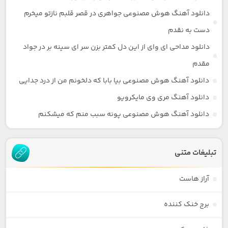
دانلود آهنگ هوش مصنوعی جواهری در قصر قلبم نازتو میخرم
دست به نقدم
دانلود مداحی ای وای از این دل کمتر بزن سر ای سینه بر در جواد
مقدم
دانلود آهنگ هوش مصنوعی بیا بابا که دلخونم من از درد جدایی
دانلود آهنگ مری وی مایکرویو
دانلود آهنگ هوش مصنوعی پونه سبب منم که میشکنم
تبلیغات متنی
آراز هاست
برج خنک کننده