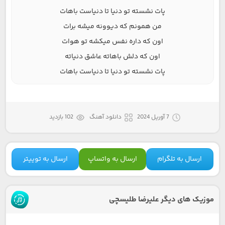
پات نشسته تو دنیا تا دنیاست باهات
من همونم که دیوونه میشه برات
اون که داره نفس میکشه تو هوات
اون که دلش باهاته عاشق دنیاته
پات نشسته تو دنیا تا دنیاست باهات
7 آوریل 2024
دانلود آهنگ
102 بازدید
ارسال به تلگرام
ارسال به واتساپ
ارسال به توییتر
موزیک های دیگر علیرضا طلیسچی