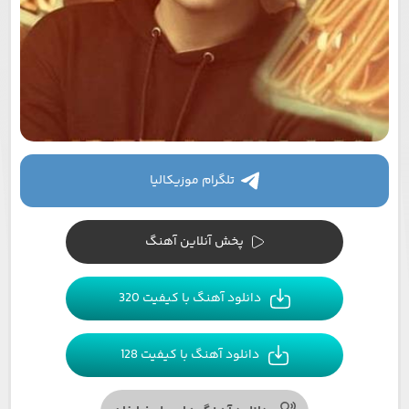
تلگرام موزیکالیا
پخش آنلاین آهنگ
دانلود آهنگ با کیفیت 320
دانلود آهنگ با کیفیت 128