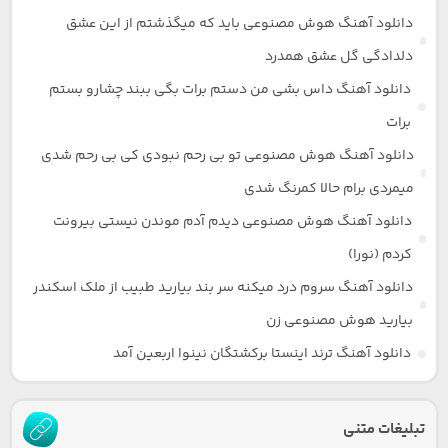
دانلود آهنگ هوش مصنوعی باید که میگذشتم از این عشق
دلدادگی گل عشق همدرد
دانلود آهنگ داس بشی من دستم برات بگی ببند چشارو بستم
برات
دانلود آهنگ هوش مصنوعی تو بی رحم نبودی کی بی رحم شدی
میمردی برام حالا کمرنگ شدی
دانلود آهنگ هوش مصنوعی دیدم آدم موندن نیستی بیرونت
کردم (نورا)
دانلود آهنگ سروم درد میکنه سر بند بیارید طبیب از ملک اسکندر
بیارید هوش مصنوعی زن
دانلود آهنگ ترند اینستا برکشتگان نینوا اربعین آمد
تبلیغات متنی