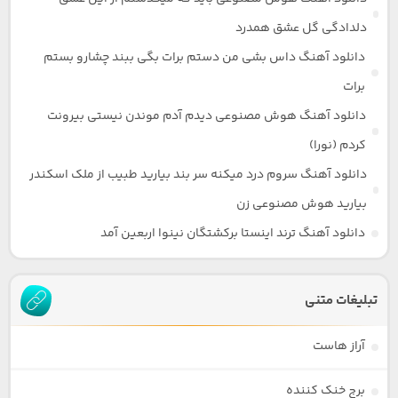
دلدادگی گل عشق همدرد
دانلود آهنگ داس بشی من دستم برات بگی ببند چشارو بستم
برات
دانلود آهنگ هوش مصنوعی دیدم آدم موندن نیستی بیرونت
کردم (نورا)
دانلود آهنگ سروم درد میکنه سر بند بیارید طبیب از ملک اسکندر
بیارید هوش مصنوعی زن
دانلود آهنگ ترند اینستا برکشتگان نینوا اربعین آمد
تبلیغات متنی
آراز هاست
برج خنک کننده