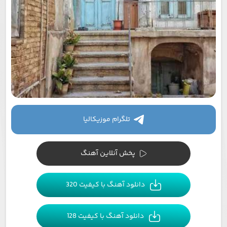
تلگرام موزیکالیا
پخش آنلاین آهنگ
دانلود آهنگ با کیفیت 320
دانلود آهنگ با کیفیت 128