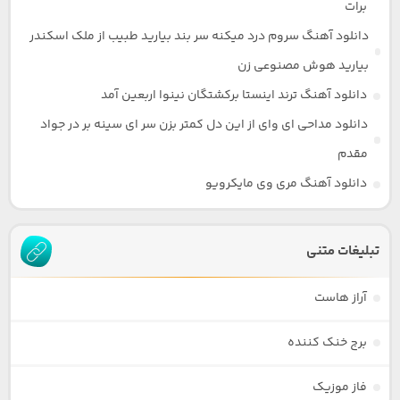
برات
دانلود آهنگ سروم درد میکنه سر بند بیارید طبیب از ملک اسکندر
بیارید هوش مصنوعی زن
دانلود آهنگ ترند اینستا برکشتگان نینوا اربعین آمد
دانلود مداحی ای وای از این دل کمتر بزن سر ای سینه بر در جواد
مقدم
دانلود آهنگ مری وی مایکرویو
تبلیغات متنی
آراز هاست
برج خنک کننده
فاز موزیک