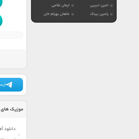
امین حبیبی
ایمان غلامی
رامین بیباک
ماهان بهرام خان
ارسا
موزیک های 
دانلود آ