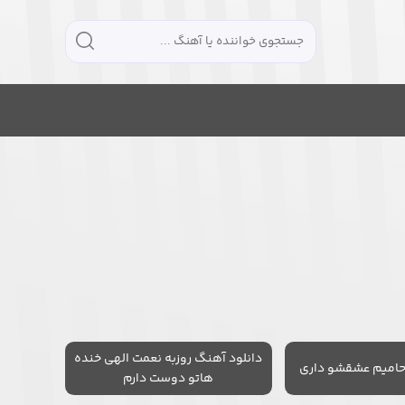
دانلود آهنگ روزبه نعمت الهی خنده
حامیم عشقشو داری
هاتو دوست دارم