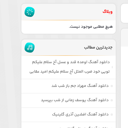
وبلاگ
هیچ مطلبی موجود نیست.
جدیدترین مطالب
دانلود آهنگ اومده قند و عسل آخ سلام علیکم
تویی خود ضرب المثل آخ سلام علیکم امید عقابی
دانلود آهنگ مهراد جم باز شب شد
دانلود آهنگ یوسف زمانی از شب بپرسید
دانلود آهنگ افشین آذری گلینیک