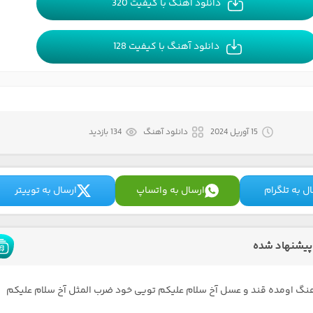
دانلود آهنگ با کیفیت 320
دانلود آهنگ با کیفیت 128
15 آوریل 2024
دانلود آهنگ
134 بازدید
ل به تلگرام
ارسال به واتساپ
ارسال به توییتر
پیشنهاد شده
هنگ اومده قند و عسل آخ سلام علیکم تویی خود ضرب المثل آخ سلام علیکم