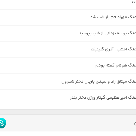
بی
هنگ مهراد جم باز شب شد
هنگ یوسف زمانی از شب بپرسید
هنگ افشین آذری گلینیک
هنگ هونام گفته بودم
هنگ میثاق راد و مهدی یاریان دختر شمرون
هنگ امیر عظیمی گیتار ورژن دختر بندر