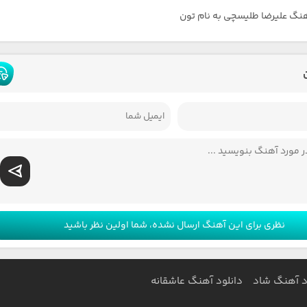
هنگ علیرضا طلیسچی به نام تون
نظری برای این آهنگ ارسال نشده، شما اولین نظر باشید
د آهنگ شاد
دانلود آهنگ عاشقانه