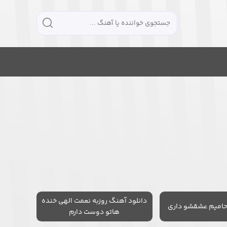
دانلود آهنگ روزبه نعمت الهی خنده
حامیم عشقشو داری
هاتو دوست دارم