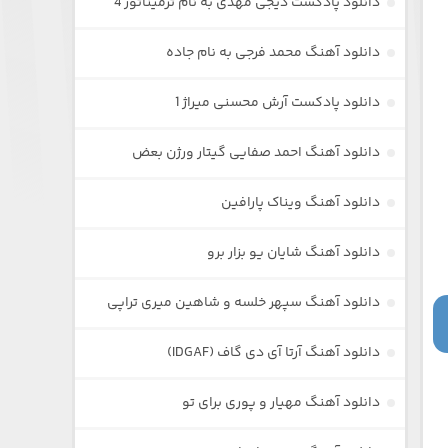
دانلود پادکست دیجی مهدی به نام ترمیناتور 4
دانلود آهنگ محمد فرجی به نام جاده
دانلود پادکست آرش محسنی میراژ 1
دانلود آهنگ احمد صفایی گیتار ورژن بعض
دانلود آهنگ ویناک پارافین
دانلود آهنگ شایان یو بزار برو
دانلود آهنگ سپهر خلسه و شاهین میری تراپی
دانلود آهنگ آرتا آی دی گاف (IDGAF)
دانلود آهنگ مهیار و پوری برای تو