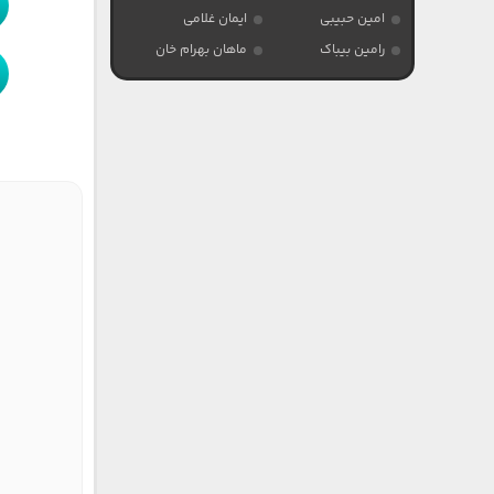
امین حبیبی
ایمان غلامی
رامین بیباک
ماهان بهرام خان