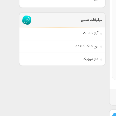
آمد
تبلیغات متنی
آراز هاست
برج خنک کننده
فاز موزیک