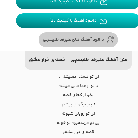
دانلود آهنگ با کیفیت 320
دانلود آهنگ با کیفیت 128
دانلود آهنگ های علیرضا طلیسچی
متن آهنگ علیرضا طلیسچی - قصه ی فرار عشق
ای تو همدم همیشه ام
با تو از غما خالی میشم
بگو از کجای قصه
تو برمیگردی پیشم
ای تو رویای شبونه
بی تو من،نمیرم تو خونه
قصه ی فرار عشقو