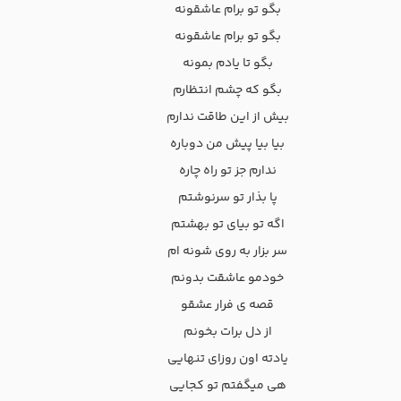
بگو تو برام عاشقونه
بگو تو برام عاشقونه
بگو تا یادم بمونه
بگو که چشم انتظارم
بیش از این طاقت ندارم
بیا بیا پیش من دوباره
ندارم جز تو راه چاره
پا بذار تو سرنوشتم
اگه تو بیای تو بهشتم
سر بزار به روی شونه ام
خودمو عاشقت بدونم
قصه ی فرار عشقو
از دل برات بخونم
یادته اون روزای تنهایی
هی میگفتم تو کجایی