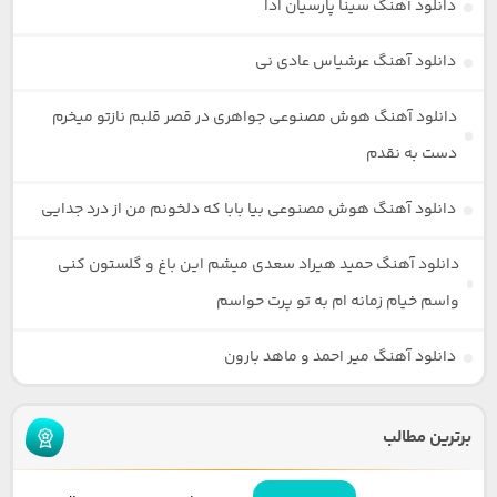
دانلود آهنگ سینا پارسیان ادا
دانلود آهنگ عرشیاس عادی نی
دانلود آهنگ هوش مصنوعی جواهری در قصر قلبم نازتو میخرم
دست به نقدم
دانلود آهنگ هوش مصنوعی بیا بابا که دلخونم من از درد جدایی
دانلود آهنگ حمید هیراد سعدی میشم این باغ و گلستون کنی
واسم خیام زمانه ام به تو پرت حواسم
دانلود آهنگ میر احمد و ماهد بارون
برترین مطالب