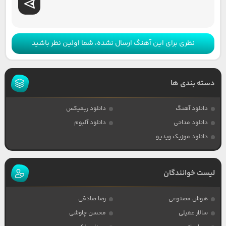
نظری برای این آهنگ ارسال نشده، شما اولین نظر باشید
دسته بندی ها
دانلود آهنگ
دانلود ریمیکس
دانلود مداحی
دانلود آلبوم
دانلود موزیک ویدیو
لیست خوانندگان
هوش مصنوعی
رضا صادقی
سالار عقیلی
محسن چاوشی