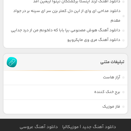
دانلود آهنگ ترند اینستا برکشتگان نینوا اربعین آمد
دانلود مداحی ای وای از این دل کمتر بزن سر ای سینه بر در جواد
مقدم
دانلود آهنگ هوش مصنوعی بیا بابا که دلخونم من از درد جدایی
دانلود آهنگ مری وی مایکرویو
تبلیغات متنی
آراز هاست
برج خنک کننده
فاز موزیک
دانلود آهنگ جدید | موزیکالیا
دانلود آهنگ عروسی