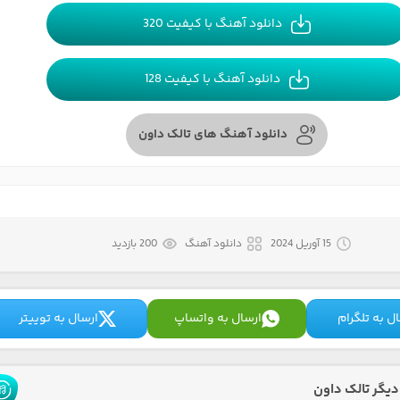
دانلود آهنگ با کیفیت 320
دانلود آهنگ با کیفیت 128
دانلود آهنگ های تالک داون
15 آوریل 2024
دانلود آهنگ
200 بازدید
ل به تلگرام
ارسال به واتساپ
ارسال به توییتر
یگر تالک داون