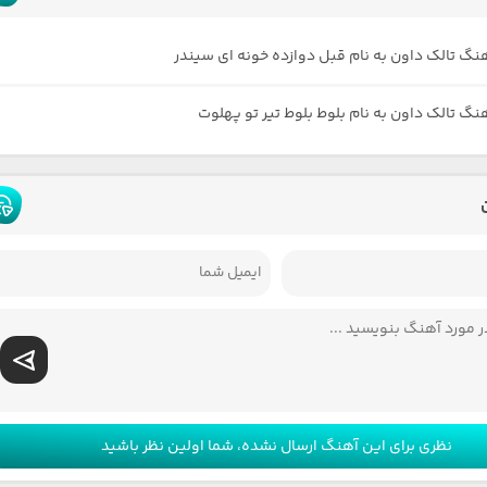
هنگ تالک داون به نام قبل دوازده خونه ای سیندر
هنگ تالک داون به نام بلوط بلوط تیر تو پهلوت
نظری برای این آهنگ ارسال نشده، شما اولین نظر باشید