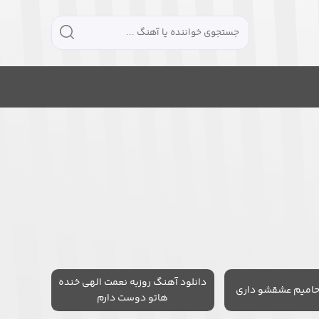
دانلود آهنگ روزبه نعمت الهی خنده
حامیم عشقشو داری
هاتو دوست دارم