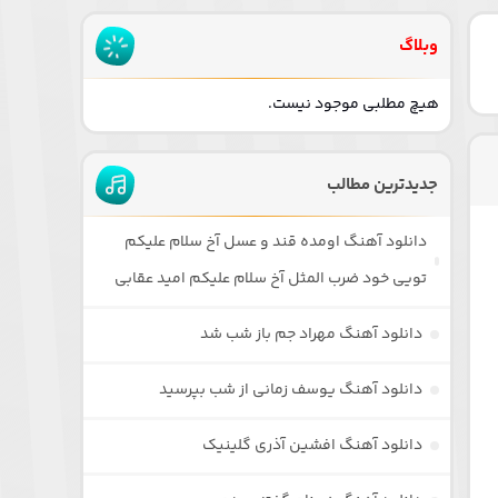
وبلاگ
هیچ مطلبی موجود نیست.
جدیدترین مطالب
دانلود آهنگ اومده قند و عسل آخ سلام علیکم
تویی خود ضرب المثل آخ سلام علیکم امید عقابی
دانلود آهنگ مهراد جم باز شب شد
دانلود آهنگ یوسف زمانی از شب بپرسید
دانلود آهنگ افشین آذری گلینیک