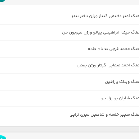
هنگ امیر عظیمی گیتار ورژن دختر بندر
هنگ میثم ابراهیمی پیانو ورژن مهربون من
هنگ محمد فرجی به نام جاده
هنگ احمد صفایی گیتار ورژن بعض
هنگ ویناک پارافین
نگ شایان یو بزار برو
هنگ سپهر خلسه و شاهین میری تراپی