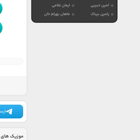
امین حبیبی
ایمان غلامی
رامین بیباک
ماهان بهرام خان
ارسا
موزیک های 