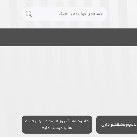
دانلود آهنگ روزبه نعمت الهی خنده
حامیم عشقشو داری
هاتو دوست دارم