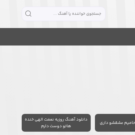
دانلود آهنگ روزبه نعمت الهی خنده
حامیم عشقشو داری
هاتو دوست دارم