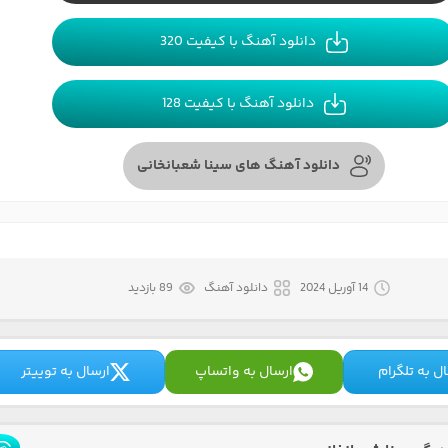
دانلود آهنگ با کیفیت 320
دانلود آهنگ با کیفیت 128
دانلود آهنگ های سینا شعبانخانی
14 آوریل 2024
دانلود آهنگ
89 بازدید
ل به تلگرام
ارسال به واتساپ
ارسال به توییتر