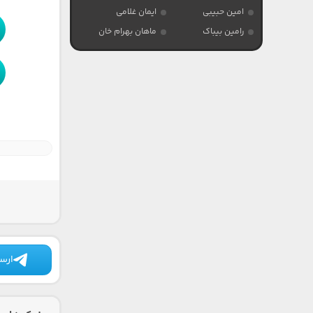
امین حبیبی
ایمان غلامی
رامین بیباک
ماهان بهرام خان
ارسا